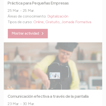
Práctica para Pequeñas Empresas
25 Mar. - 25 Mar.
Áreas de conocimiento:
Digitalización
Tipos de curso:
Online
,
Gratuito
,
Jornada Formativa
Mostrar actividad
Comunicación efectiva a través de la pantalla
23 Mar. - 30 Mar.