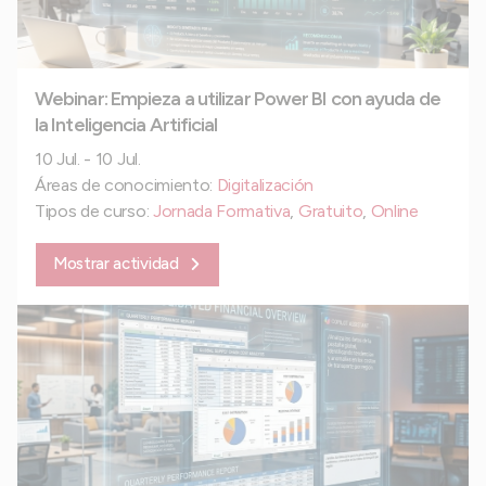
Webinar: Empieza a utilizar Power BI con ayuda de
la Inteligencia Artificial
10 Jul. - 10 Jul.
Áreas de conocimiento:
Digitalización
Tipos de curso:
Jornada Formativa
,
Gratuito
,
Online
Mostrar actividad