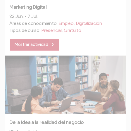
Marketing Digital
22 Jun. - 7 Jul.
Áreas de conocimiento:
Empleo
,
Digitalización
Tipos de curso:
Presencial
,
Gratuito
Mostrar actividad
De la idea a la realidad del negocio