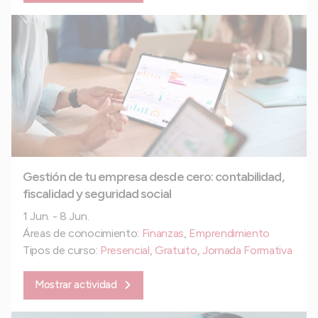
Gestión de tu empresa desde cero: contabilidad,
fiscalidad y seguridad social
1 Jun. - 8 Jun.
Áreas de conocimiento:
Finanzas
,
Emprendimiento
Tipos de curso:
Presencial
,
Gratuito
,
Jornada Formativa
Mostrar actividad