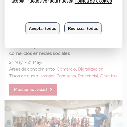
Networking: Creación de contenido exitoso para
comercios en redes sociales
21 May. - 21 May.
Áreas de conocimiento:
Comercio
,
Digitalización
Tipos de curso:
Jornada Formativa
,
Presencial
,
Gratuito
Mostrar actividad