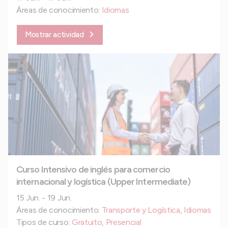
Áreas de conocimiento:
Idiomas
Mostrar actividad
Curso Intensivo de inglés para comercio
internacional y logística (Upper Intermediate)
15 Jun. - 19 Jun.
Áreas de conocimiento:
Transporte y Logística
,
Idiomas
Tipos de curso:
Gratuito
,
Presencial