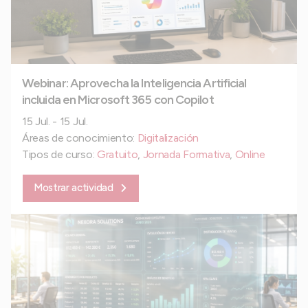
Webinar: Aprovecha la Inteligencia Artificial
incluida en Microsoft 365 con Copilot
15 Jul. - 15 Jul.
Áreas de conocimiento:
Digitalización
Tipos de curso:
Gratuito
,
Jornada Formativa
,
Online
Mostrar actividad