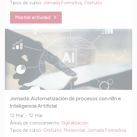
Tipos de curso:
Jornada Formativa
,
Gratuito
Mostrar actividad
Jornada: Automatización de procesos con n8n e
Inteligencia Artificial
12 Mar. - 12 Mar.
Áreas de conocimiento:
Digitalización
Tipos de curso:
Gratuito
,
Presencial
,
Jornada Formativa