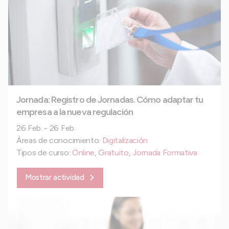
Jornada: Registro de Jornadas. Cómo adaptar tu
empresa a la nueva regulación
26 Feb. - 26 Feb.
Áreas de conocimiento:
Digitalización
Tipos de curso:
Online
,
Gratuito
,
Jornada Formativa
Mostrar actividad