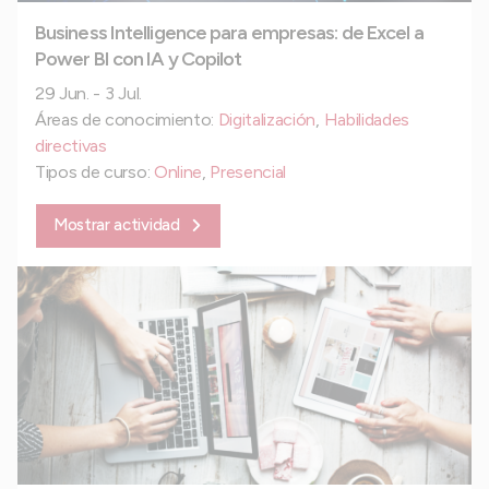
Business Intelligence para empresas: de Excel a
Power BI con IA y Copilot
29 Jun. - 3 Jul.
Áreas de conocimiento:
Digitalización
,
Habilidades
directivas
Tipos de curso:
Online
,
Presencial
Mostrar actividad