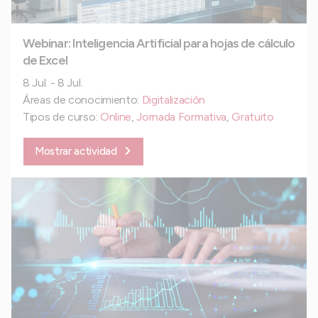
Webinar: Inteligencia Artificial para hojas de cálculo
de Excel
8 Jul. - 8 Jul.
Áreas de conocimiento:
Digitalización
Tipos de curso:
Online
,
Jornada Formativa
,
Gratuito
Mostrar actividad