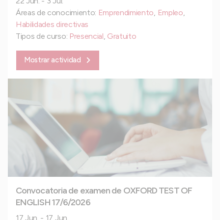
22 Jun. - 3 Jul.
Áreas de conocimiento:
Emprendimiento
,
Empleo
,
Habilidades directivas
Tipos de curso:
Presencial
,
Gratuito
Mostrar actividad
Convocatoria de examen de OXFORD TEST OF
ENGLISH 17/6/2026
17 Jun. - 17 Jun.