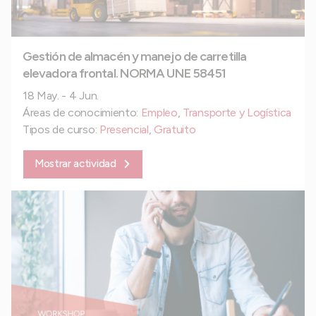
Gestión de almacén y manejo de carretilla
elevadora frontal. NORMA UNE 58451
18 May. - 4 Jun.
Áreas de conocimiento:
Empleo
,
Transporte y Logística
Tipos de curso:
Presencial
,
Gratuito
Mostrar actividad