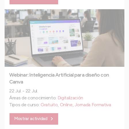
Webinar: Inteligencia Artificial para diseño con
Canva
22 Jul. - 22 Jul.
Áreas de conocimiento:
Digitalización
Tipos de curso:
Gratuito
,
Online
,
Jornada Formativa
Mostrar actividad