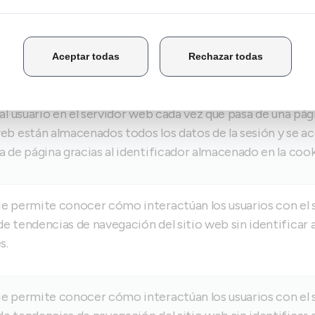
ón
 al usuario en el servidor web cada vez que pasa de una pág
eb están almacenados todos los datos de la sesión y se ac
a de página gracias al identificador almacenado en la cook
e permite conocer cómo interactúan los usuarios con el s
e tendencias de navegación del sitio web sin identificar a
s.
e permite conocer cómo interactúan los usuarios con el s