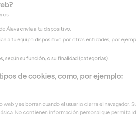
web?
eros.
e Álava envía a tu dispositivo.
an a tu equipo dispositivo por otras entidades, por ejempl
s, según su función, o su finalidad (categorías).
tipos de cookies, como, por ejemplo:
io web y se borran cuando el usuario cierra el navegador. Su 
 básica. No contienen información personal que permita id