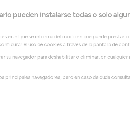
ario pueden instalarse todas o solo algu
kies en el que se informa del modo en que puede prestar o 
nfigurar el uso de cookies a través de la pantalla de conf
rar su navegador para deshabilitar o eliminar, en cualquie
os principales navegadores, pero en caso de duda consult