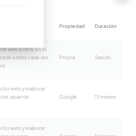
Propiedad
Duración
ina web a otra. En el
cede a ellos cada vez
Propia
Sesión
ie.
itio web y elaborar
 los usuarios
Google
13 meses
itio web y elaborar