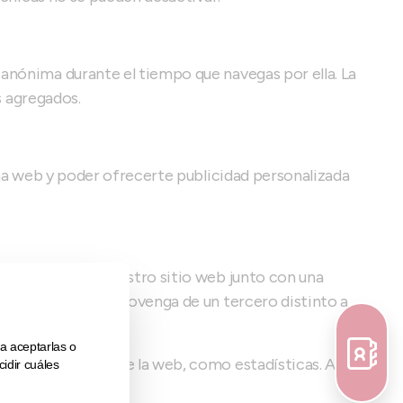
anónima durante el tiempo que navegas por ella. La
s agregados.
ina web y poder ofrecerte publicidad personalizada
stalarse desde nuestro sitio web junto con una
kie cuando esta provenga de un tercero distinto a
 funcionamiento de la web, como estadísticas. A