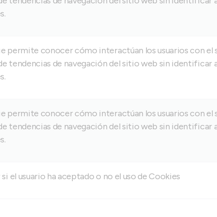
e tendencias de navegación del sitio web sin identificar a
s.
e permite conocer cómo interactúan los usuarios con el s
e tendencias de navegación del sitio web sin identificar a
s.
e permite conocer cómo interactúan los usuarios con el s
e tendencias de navegación del sitio web sin identificar a
s.
 si el usuario ha aceptado o no el uso de Cookies