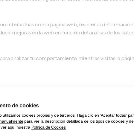
mo interactúas con la página web, reuniendo información 
ducir mejoras en la web en función del análisis de los dato
n para analizar tu comportamiento mientras visitas la pág
io sobre las cookies propias y de terceros que pueden in
rminal, así como una indicación del responsable de la coo
to Cookies técnicas, que son necesarias para el adecuado
ilizamos son las siguientes: