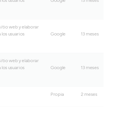
 los usuarios
Google
13 meses
itio web y elaborar
 los usuarios
Google
13 meses
itio web y elaborar
 los usuarios
Google
13 meses
Propia
2 meses