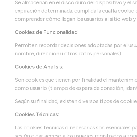
Se almacenan en el disco duro del dispositivo y el s
expiración determinada, cumplida la cual la cookie de
comprender cómo llegan los usuarios al sitio web y 
Cookies de Funcionalidad:
Permiten recordar decisiones adoptadas por el usua
nombre, dirección u otros datos personales).
Cookies de Análisis:
Son cookies que tienen por finalidad el mantenimien
como usuario (tiempo de espera de conexión, identif
Según su finalidad, existen diversos tipos de cooki
Cookies Técnicas:
Las cookies técnicas o necesarias son esenciales p
sesión o dar acceso a los usuarios registrados a zo