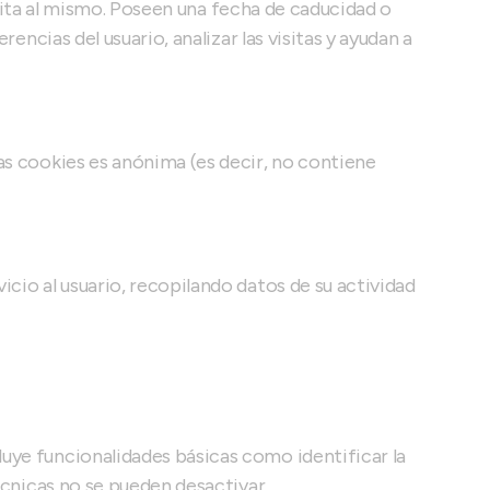
visita al mismo. Poseen una fecha de caducidad o
encias del usuario, analizar las visitas y ayudan a
as cookies es anónima (es decir, no contiene
cio al usuario, recopilando datos de su actividad
uye funcionalidades básicas como identificar la
écnicas no se pueden desactivar.