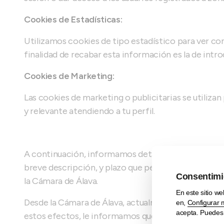
Cookies de Estadísticas:
Utilizamos cookies de tipo estadístico para ver co
finalidad de recabar esta información es la de intro
Cookies de Marketing:
Las cookies de marketing o publicitarias se utiliza
y relevante atendiendo a tu perfil.
A continuación, informamos detalladamente al usuar
breve descripción, y plazo que permanecen en tu te
la Cámara de Álava.
Desde la Cámara de Álava, actualmente, se usan tan
estos efectos, le informamos que las cookies que ut