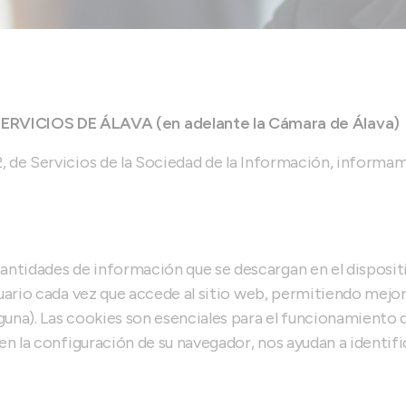
VICIOS DE ÁLAVA (en adelante la Cámara de Álava)
, de Servicios de la Sociedad de la Información, informam
ntidades de información que se descargan en el dispositiv
suario cada vez que accede al sitio web, permitiendo mejor
guna). Las cookies son esenciales para el funcionamiento 
s en la configuración de su navegador, nos ayudan a identi