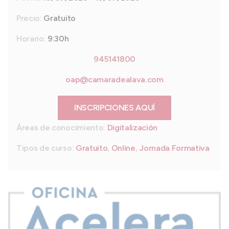
Precio:
Gratuito
Horario:
9:30h
945141800
oap@camaradealava.com
INSCRIPCIONES AQUÍ
Áreas de conocimiento:
Digitalización
Tipos de curso:
Gratuito
,
Online
,
Jornada Formativa