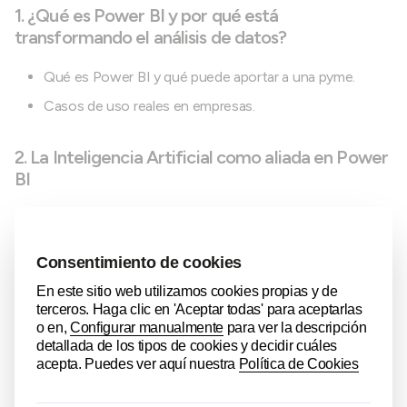
1. ¿Qué es Power BI y por qué está
transformando el análisis de datos?
Qué es Power BI y qué puede aportar a una pyme.
Casos de uso reales en empresas.
2. La Inteligencia Artificial como aliada en Power
BI
Cómo la IA facilita el aprendizaje y el uso de Power BI.
Creación de medidas, visualizaciones y análisis con
ayuda de la IA.
3. De una hoja de Excel a un cuadro de mando en
pocos minutos
Importación de datos.