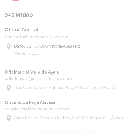
945 141 800
Oficina Central
contacta@camaradealava.com
Dato, 38 · 01005 Vitoria-Gasteiz
Ver en mapa
Oficinas del Valle de Ayala
valledeayala@camaradealava.com
Tres Cruces, s/n - Edificio Arza, 01400 Llodio (Álava)
Oficinas de Rioja Alavesa
riojaalavesa@camaradealava.com
Carretera de Vitoria-Gasteiz, 2, 01300 Laguardia (Álava)