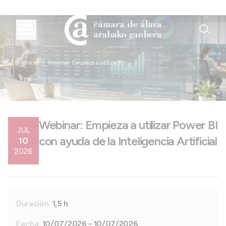
Inicio
Webinar: Empieza a utilizar Po...
Webinar: Empieza a utilizar Power BI
JUL
con ayuda de la Inteligencia Artificial
10
2026
Duración:
1,5 h
Fecha:
10/07/2026 - 10/07/2026