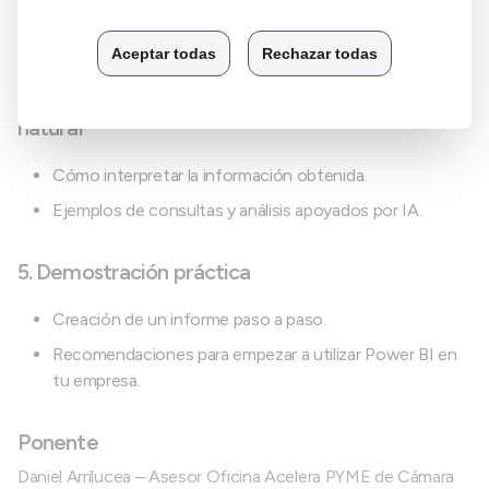
Creación de un dashboard interactivo.
Obtención de indicadores clave (KPIs).
4. Analiza tus datos preguntando en lenguaje
natural
Cómo interpretar la información obtenida.
Ejemplos de consultas y análisis apoyados por IA.
5. Demostración práctica
Creación de un informe paso a paso.
Recomendaciones para empezar a utilizar Power BI en
tu empresa.
Ponente
Daniel Arrilucea – Asesor Oficina Acelera PYME de Cámara