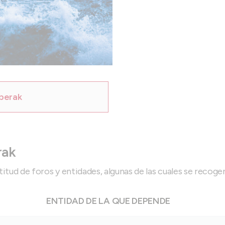
nberak
rak
d de foros y entidades, algunas de las cuales se recogen 
ENTIDAD DE LA QUE DEPENDE