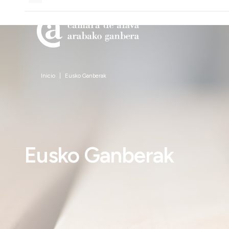
Inicio
Eusko Ganberak
Eusko Ganberak