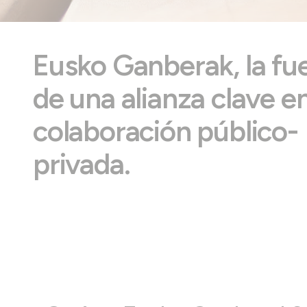
Eusko Ganberak, la fu
de una alianza clave en
colaboración público-
privada.