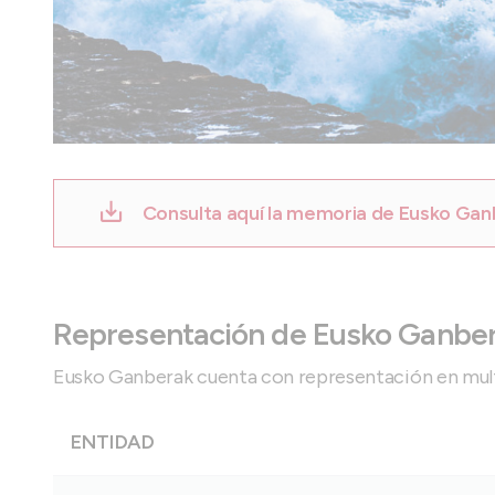
Consulta aquí la memoria de Eusko Ga
Representación de Eusko Ganbe
Eusko Ganberak cuenta con representación en multitu
ENTIDAD