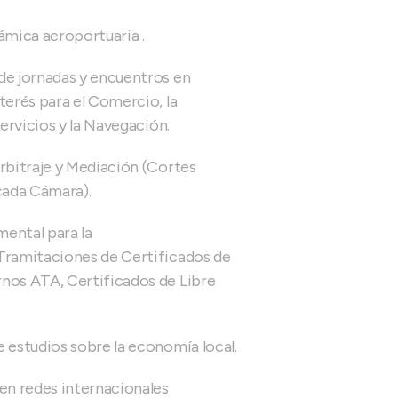
ámica aeroportuaria .
de jornadas y encuentros en
terés para el Comercio, la
Servicios y la Navegación.
rbitraje y Mediación (Cortes
cada Cámara).
ental para la
Tramitaciones de Certificados de
nos ATA, Certificados de Libre
 estudios sobre la economía local.
en redes internacionales