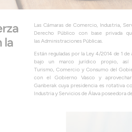
erza
Las Cámaras de Comercio, Industria, Ser
Derecho Público con base privada q
 la
las Administraciones Públicas.
Están reguladas por la Ley 4/2014 de 1 de
bajo un marco jurídico propio, as
Turismo, Comercio y Consumo del Gobiern
con el Gobierno Vasco y aprovechar s
Ganberak cuya presidencia es rotativa c
Industria y Servicios de Álava poseedora 