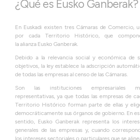
¿Qué es Eusko Ganberak?
En Euskadi existen tres Cámaras de Comercio, u
por cada Territorio Histórico, que compon
la alianza Eusko Ganberak.
Debido a la relevancia social y económica de s
objetivos, la ley establece la adscripción automát
de todas las empresas al censo de las Cámaras.
Son las instituciones empresariales m
representativas, ya que todas las empresas de ca
Territorio Histórico forman parte de ellas y elig
democráticamente sus órganos de gobierno. En es
sentido, Eusko Ganberak representa los interes
generales de las empresas y, cuando correspond
los intereses sectoriales o particulares que se alin