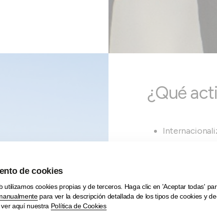
¿Qué acti
Internacional
programas y se
de las empresa
Red Internaci
Impulso de la 
Formación y D