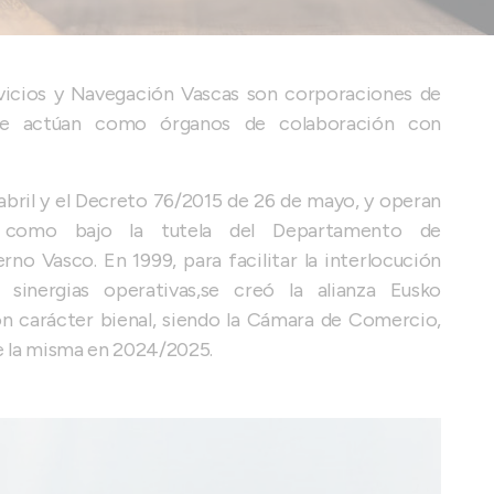
vicios y Navegación Vascas son corporaciones de
ue actúan como órganos de colaboración con
 abril y el Decreto 76/2015 de 26 de mayo, y operan
í como bajo la tutela del Departamento de
o Vasco. En 1999, para facilitar la interlocución
inergias operativas,se creó la alianza Eusko
on carácter bienal, siendo la Cámara de Comercio,
de la misma en 2024/2025.