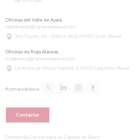
Ver en mapa
Oficinas del Valle de Ayala
valledeayala@camaradealava.com
Tres Cruces, s/n - Edificio Arza, 01400 Llodio (Álava)
Oficinas de Rioja Alavesa
riojaalavesa@camaradealava.com
Carretera de Vitoria-Gasteiz, 2, 01300 Laguardia (Álava)
#camaradealava
Contactar
Emisión de Certificados en Cámara de Álava