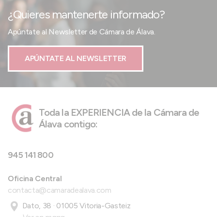
¿Quieres mantenerte informado?
Apúntate al Newsletter de Cámara de Álava.
APÚNTATE AL NEWSLETTER
Toda la EXPERIENCIA de la Cámara de
Álava contigo:
945 141 800
Oficina Central
contacta@camaradealava.com
Dato, 38 · 01005 Vitoria-Gasteiz