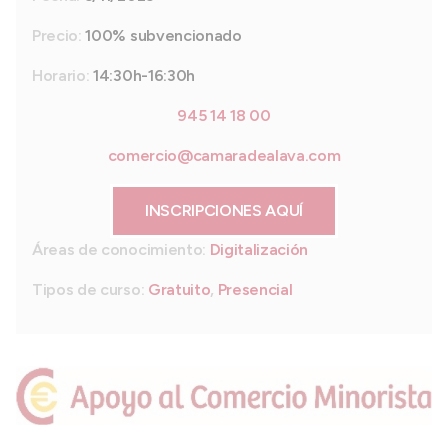
Precio:
100% subvencionado
Horario:
14:30h-16:30h
945 14 18 00
comercio@camaradealava.com
INSCRIPCIONES AQUÍ
Áreas de conocimiento:
Digitalización
Tipos de curso:
Gratuito
,
Presencial