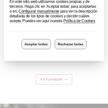
MÁS INFORMACIÓN
Compartir
Ir a Formación