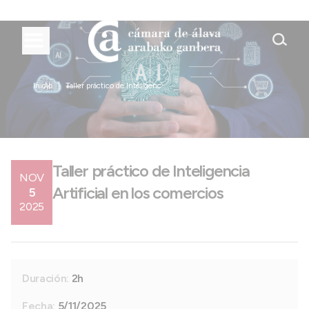
Inicio
Taller práctico de Inteligenc...
Taller práctico de Inteligencia
NOV
Artificial en los comercios
5
2025
Duración:
2h
Fecha:
5/11/2025