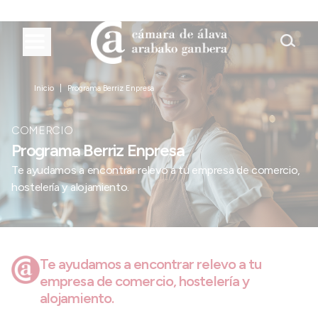
Inicio
Programa Berriz Enpresa
COMERCIO
Programa Berriz Enpresa
Te ayudamos a encontrar relevo a tu empresa de comercio,
hostelería y alojamiento.
Te ayudamos a encontrar relevo a tu
empresa de comercio, hostelería y
alojamiento.