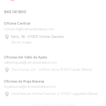
945 141 800
Oficina Central
contacta@camaradealava.com
Dato, 38 · 01005 Vitoria-Gasteiz
Ver en mapa
Oficinas del Valle de Ayala
valledeayala@camaradealava.com
Tres Cruces, s/n - Edificio Arza, 01400 Llodio (Álava)
Oficinas de Rioja Alavesa
riojaalavesa@camaradealava.com
Carretera de Vitoria-Gasteiz, 2, 01300 Laguardia (Álava)