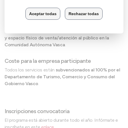
¿Quiénes pueden beneficiarse?
El programa va dirigido a los
comercios minoristas,
establecimientos de hostelería y alojamientos con sede
y espacio físico de venta/atención al público en la
Comunidad Autónoma Vasca
.
Coste para la empresa participante
Todos los servicios están
subvencionados al 100% por el
Departamento de Turismo, Comercio y Consumo del
Gobierno Vasco
.
Inscripciones convocatoria
El programa está abierto durante todo el año. Infórmate e
inscríbete en este
enlace.