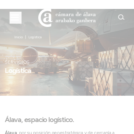
Inicio
Logística
SERVICIOS
Logística
Álava, espacio logístico.
Álava
, por su posición geoestratégica y de cercanía a