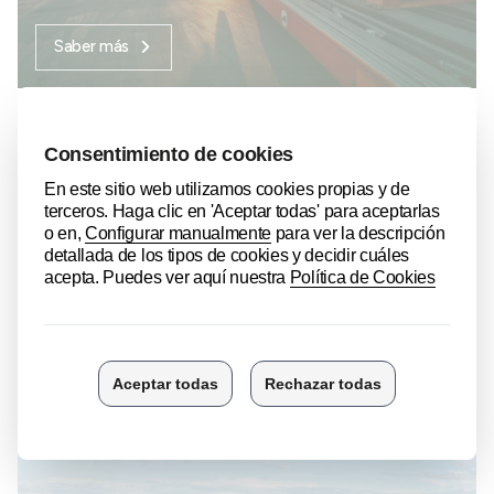
Saber más
VIA Promoción del aeropuerto de Vitoria
Desarrollamos el potencial del Aeropuerto Internacional
de Vitoria
Saber más