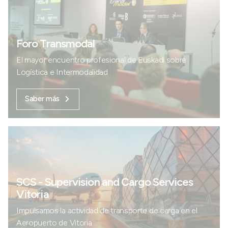
Foro Transmodal
El mayor encuentro profesional de Euskadi sobre
Logística e Intermodalidad
Saber más
SCS - Supervision and Cargo Services
Vitoria
Impulsamos la actividad de transporte de carga en el
Aeropuerto de Vitoria