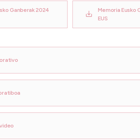
sko Ganberak 2024
Memoria Eusko 
EUS
orativo
oratiboa
video