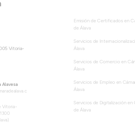
a
Emisión de Certificados en 
de Álava
Servicios de Internacionalizac
005 Vitoria-
Álava
Servicios de Comercio en Cá
Álava
Servicios de Empleo en Cáma
a Alavesa
Álava
maradealava.c
Servicios de Digitalización e
 Vitoria-
de Álava
01300
lava)