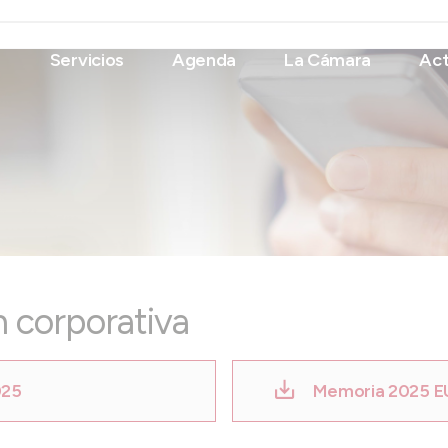
Servicios
Agenda
La Cámara
Act
 corporativa
025
Memoria 2025 E