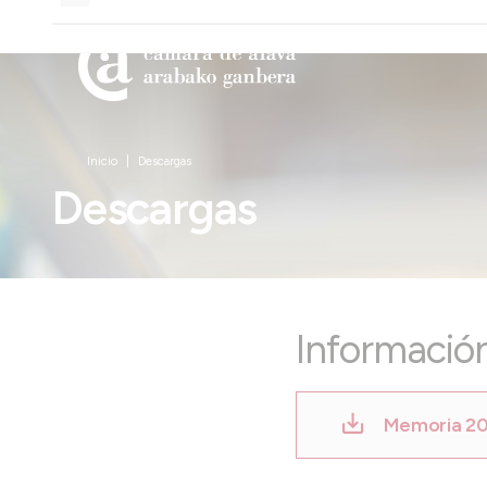
Inicio
Descargas
Descargas
Información
Memoria 2