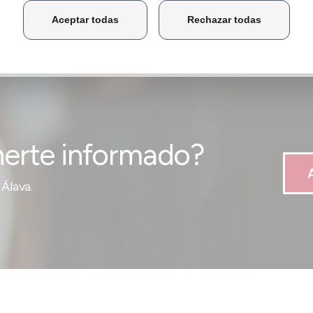
de Empresa
erte informado?
Álava.