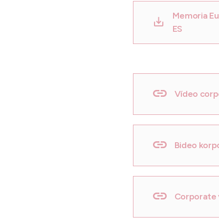
Memoria Eu
ES
Vídeo corp
Bideo korp
Corporate 