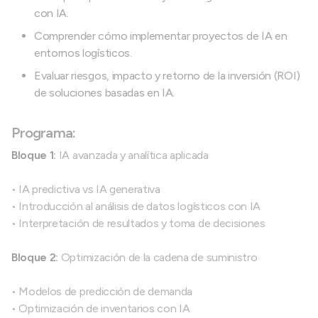
con IA.
Comprender cómo implementar proyectos de IA en
entornos logísticos.
Evaluar riesgos, impacto y retorno de la inversión (ROI)
de soluciones basadas en IA.
Programa:
Bloque 1:
IA avanzada y analítica aplicada
• IA predictiva vs IA generativa
• Introducción al análisis de datos logísticos con IA
• Interpretación de resultados y toma de decisiones
Bloque 2:
Optimización de la cadena de suministro
• Modelos de predicción de demanda
• Optimización de inventarios con IA