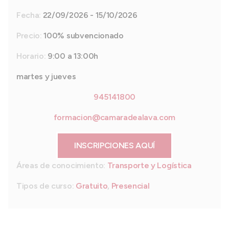
Fecha:
22/09/2026 - 15/10/2026
Precio:
100% subvencionado
Horario:
9:00 a 13:00h
martes y jueves
945141800
formacion@camaradealava.com
INSCRIPCIONES AQUÍ
Áreas de conocimiento:
Transporte y Logística
Tipos de curso:
Gratuito
,
Presencial