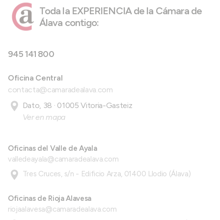
Toda la EXPERIENCIA de la Cámara de
Álava contigo:
945 141 800
Oficina Central
contacta@camaradealava.com
Dato, 38 · 01005 Vitoria-Gasteiz
Ver en mapa
Oficinas del Valle de Ayala
valledeayala@camaradealava.com
Tres Cruces, s/n - Edificio Arza, 01400 Llodio (Álava)
Oficinas de Rioja Alavesa
riojaalavesa@camaradealava.com