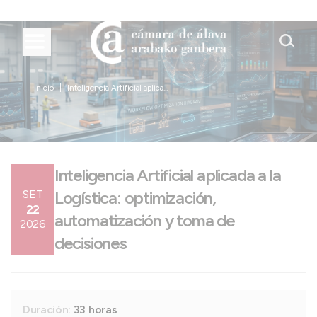
Inicio
Inteligencia Artificial aplica...
Inteligencia Artificial aplicada a la
SET
Logística: optimización,
22
automatización y toma de
2026
decisiones
Duración:
33 horas