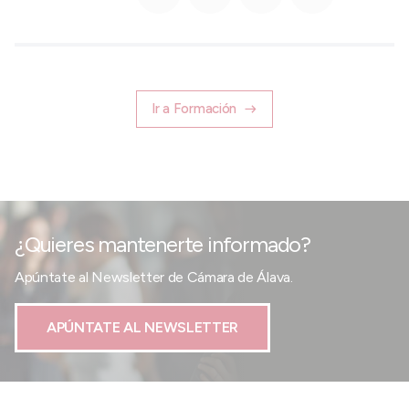
Ir a Formación
¿Quieres mantenerte informado?
Apúntate al Newsletter de Cámara de Álava.
APÚNTATE AL NEWSLETTER