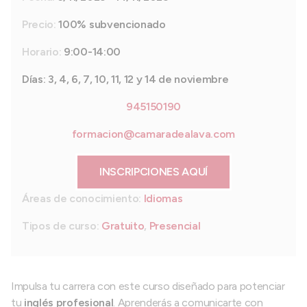
Precio:
100% subvencionado
Horario:
9:00-14:00
Días: 3, 4, 6, 7, 10, 11, 12 y 14 de noviembre
945150190
formacion@camaradealava.com
INSCRIPCIONES AQUÍ
Áreas de conocimiento:
Idiomas
Tipos de curso:
Gratuito
,
Presencial
Impulsa tu carrera con este curso diseñado para potenciar
tu
inglés profesional
. Aprenderás a comunicarte con