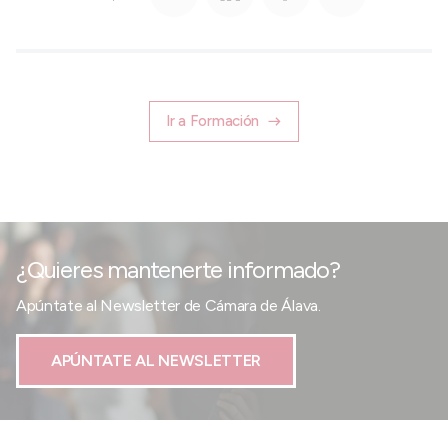
Ir a Formación
¿Quieres mantenerte informado?
Apúntate al Newsletter de Cámara de Álava.
APÚNTATE AL NEWSLETTER