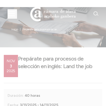
Inicio
Prepárate para procesos de se...
Prepárate para procesos de
NOV
selección en inglés: Land the job
3
2025
Duración:
40 horas
Fecha:
3/11/2025 - 14/11/2025