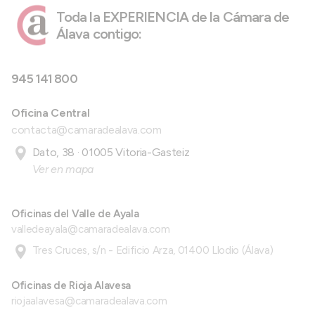
Toda la EXPERIENCIA de la Cámara de
Álava contigo:
945 141 800
Oficina Central
contacta@camaradealava.com
Dato, 38 · 01005 Vitoria-Gasteiz
Ver en mapa
Oficinas del Valle de Ayala
valledeayala@camaradealava.com
Tres Cruces, s/n - Edificio Arza, 01400 Llodio (Álava)
Oficinas de Rioja Alavesa
riojaalavesa@camaradealava.com