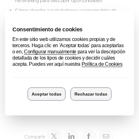
networking para descubrir oportunidades
Cómo abordar a reclutadores y responsables de
selección de forma profesional
Etiqueta laboral, habilidades de comunicación y
estrategias para causar una excelente primera impresión
Claves para establecer objetivos claros para los
primeros 90 días en un nuevo puesto
Curso 100% subvencionado
Compartir