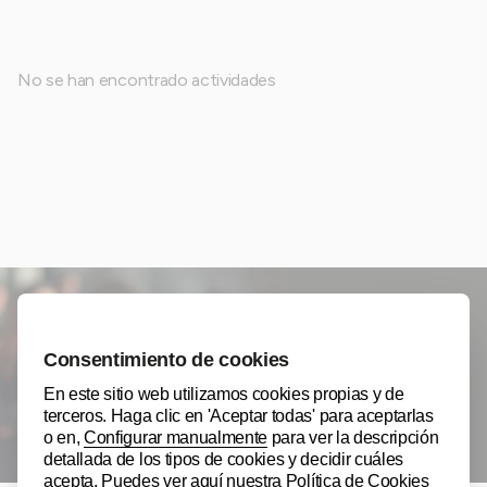
No se han encontrado actividades
¿Quieres mantenerte informado?
Apúntate al Newsletter de Cámara de Álava.
APÚNTATE AL NEWSLETTER