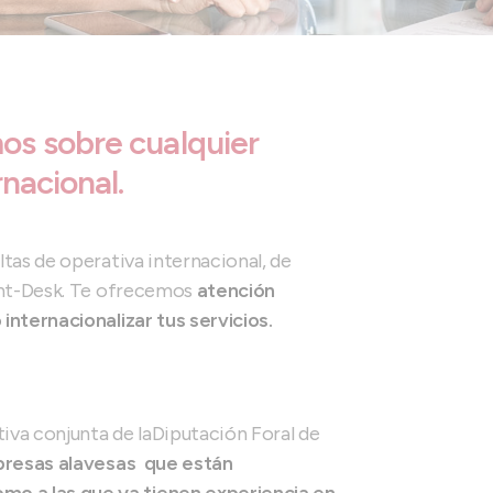
os sobre cualquier
nacional.
tas de operativa internacional, de
ront-Desk. Te ofrecemos
atención
internacionalizar tus servicios.
tiva conjunta de la
Diputación Foral de
resas alavesas que están