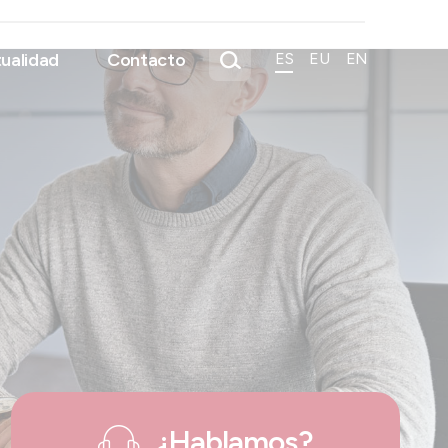
ualidad
Contacto
ES
EU
EN
¿Hablamos?