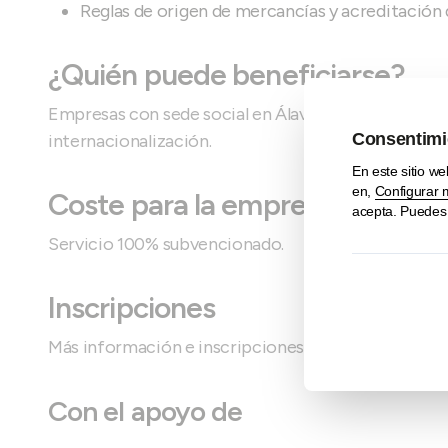
Reglas de origen de mercancías y acreditación
¿Quién puede beneficiarse?
Empresas con sede social en Álava que tengan duda
internacionalización.
Coste para la empresa particip
Servicio 100% subvencionado.
Inscripciones
Más información e inscripciones en
internacional
Con el apoyo de