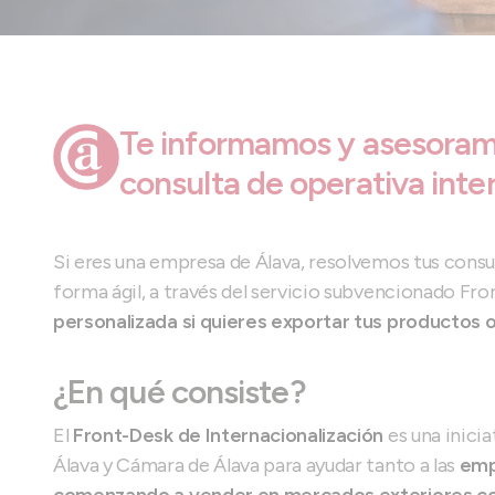
Te informamos y asesoram
consulta de operativa inter
Si eres una empresa de Álava, resolvemos tus consul
forma ágil, a través del servicio subvencionado F
personalizada si quieres exportar tus productos o 
¿En qué consiste?
El
Front-Desk de Internacionalización
es una inicia
Álava y Cámara de Álava para ayudar tanto a las
emp