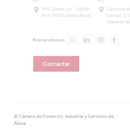
om
om
Tres Cruces, s/n - Edificio
Carretera de
Arza, 01400 Llodio (Álava)
Gasteiz, 2, 
Laguardia (Á
#camaradealava
Contactar
© Cámara de Comercio, Industria y Servicios de
Álava.