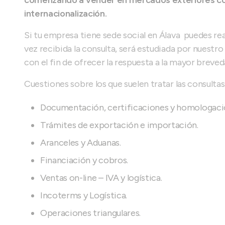
comenzando a vender en mercados exteriores com
internacionalización.
Si tu empresa tiene sede social en Álava puedes rea
vez recibida la consulta, será estudiada por nuest
con el fin de ofrecer la respuesta a la mayor breved
Cuestiones sobre los que suelen tratar las consultas
Documentación, certificaciones y homologac
Trámites de exportación e importación.
Aranceles y Aduanas.
Financiación y cobros.
Ventas on-line – IVA y logística.
Incoterms y Logística.
Operaciones triangulares.