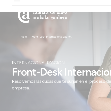
Inicio
Front-Desk Internacionalizaci�...
INTERNACIONALIZACIÓN
Front-Desk Internacio
Resolvemos las dudas que te surjan en el proceso de
empresa.