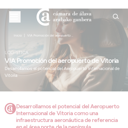
Inicio
VIA Promoción del aeropuerto ...
LOGÍSTICA
VIA Promoción del aeropuerto de Vitoria
Desarrollamos el potencial del Aeropuerto Internacional de
Vitoria
Desarrollamos el potencial del Aeropuerto
Internacional de Vitoria como una
infraestructura aeronáutica de referencia
en el área norte de la península.