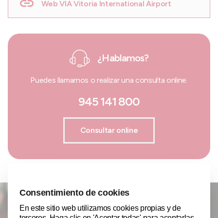
Web VIA Vitoria International Airport
¿Hablamos?
Puedes llamarnos o realizar una consulta online.
945 141 800
Consultar online
¿Quieres mantenerte informado?