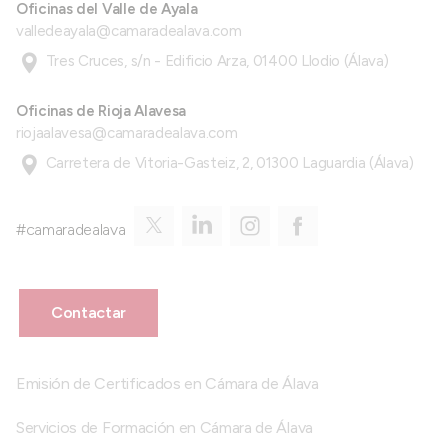
Oficinas del Valle de Ayala
valledeayala@camaradealava.com
Tres Cruces, s/n - Edificio Arza, 01400 Llodio (Álava)
Oficinas de Rioja Alavesa
riojaalavesa@camaradealava.com
Carretera de Vitoria-Gasteiz, 2, 01300 Laguardia (Álava)
#camaradealava
Contactar
Emisión de Certificados en Cámara de Álava
Servicios de Formación en Cámara de Álava