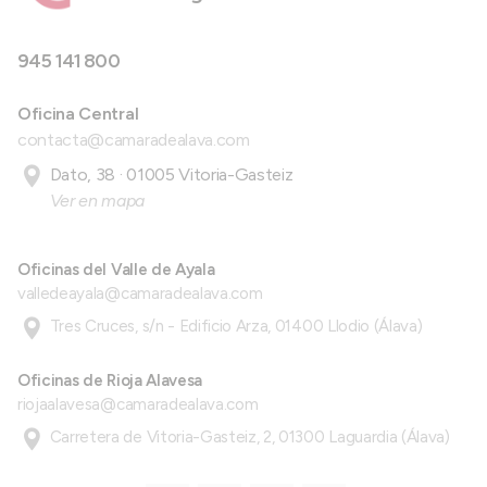
945 141 800
Oficina Central
contacta@camaradealava.com
Dato, 38 · 01005 Vitoria-Gasteiz
Ver en mapa
Oficinas del Valle de Ayala
valledeayala@camaradealava.com
Tres Cruces, s/n - Edificio Arza, 01400 Llodio (Álava)
Oficinas de Rioja Alavesa
riojaalavesa@camaradealava.com
Carretera de Vitoria-Gasteiz, 2, 01300 Laguardia (Álava)