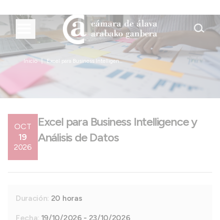
Inicio
Excel para Business Intelligen...
Excel para Business Intelligence y
OCT
Análisis de Datos
19
2026
Duración:
20 horas
Fecha:
19/10/2026 - 23/10/2026