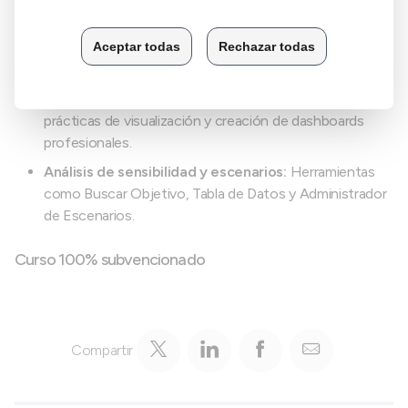
Análisis con Tablas Dinámicas Avanzadas:
KPIs,
segmentaciones, campos calculados, filtros
interactivos, segmentaciones y líneas de tiempo.
Visualización de datos y storytelling:
Buenas
prácticas de visualización y creación de dashboards
profesionales.
Análisis de sensibilidad y escenarios:
Herramientas
como Buscar Objetivo, Tabla de Datos y Administrador
de Escenarios.
Curso 100% subvencionado
Compartir