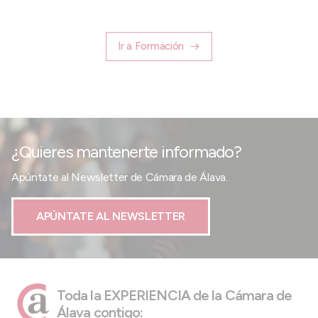
Ir a Formación
¿Quieres mantenerte informado?
Apúntate al Newsletter de Cámara de Álava.
APÚNTATE AL NEWSLETTER
Toda la EXPERIENCIA de la Cámara de
Álava contigo: