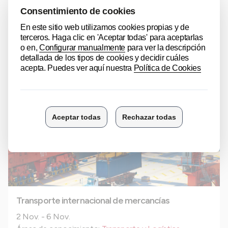
Excel para Business Intelligence y Análisis de Datos
19 Oct. - 23 Oct.
Áreas de conocimiento:
Transporte y Logística
Tipos de curso:
Gratuito
Mostrar actividad
Transporte internacional de mercancías
2 Nov. - 6 Nov.