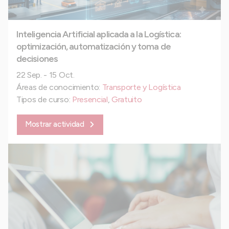
Inteligencia Artificial aplicada a la Logística:
optimización, automatización y toma de
decisiones
22 Sep. - 15 Oct.
Áreas de conocimiento:
Transporte y Logística
Tipos de curso:
Presencial
,
Gratuito
Mostrar actividad