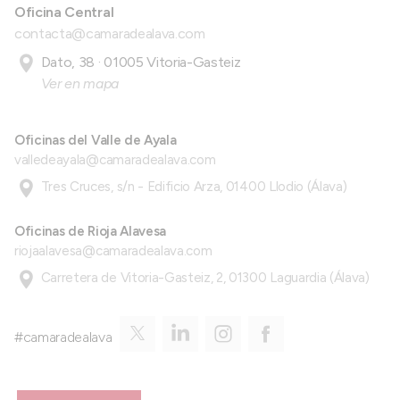
Oficina Central
contacta@camaradealava.com
Dato, 38 · 01005 Vitoria-Gasteiz
Ver en mapa
Oficinas del Valle de Ayala
valledeayala@camaradealava.com
Tres Cruces, s/n - Edificio Arza, 01400 Llodio (Álava)
Oficinas de Rioja Alavesa
riojaalavesa@camaradealava.com
Carretera de Vitoria-Gasteiz, 2, 01300 Laguardia (Álava)
#camaradealava