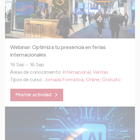
Webinar: Optimiza tu presencia en ferias
internacionales
16 Sep. - 16 Sep.
Áreas de conocimiento:
Internacional
,
Ventas
Tipos de curso:
Jornada Formativa
,
Online
,
Gratuito
Mostrar actividad