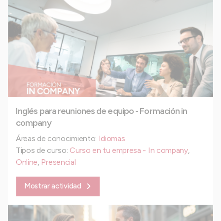
Inglés para reuniones de equipo - Formación in
company
Áreas de conocimiento:
Idiomas
Tipos de curso:
Curso en tu empresa - In company
,
Online
,
Presencial
Mostrar actividad