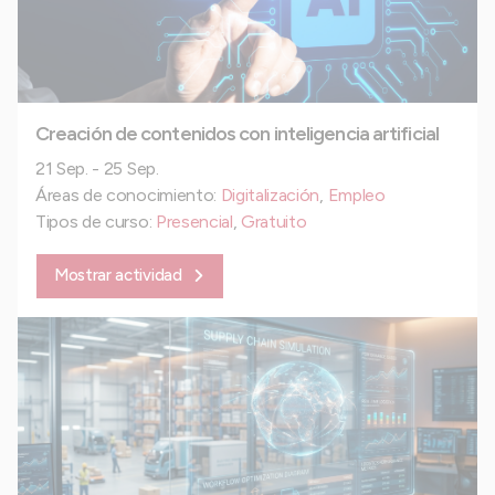
Creación de contenidos con inteligencia artificial
21 Sep. - 25 Sep.
Áreas de conocimiento:
Digitalización
,
Empleo
Tipos de curso:
Presencial
,
Gratuito
Mostrar actividad