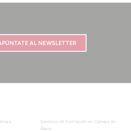
APÚNTATE AL NEWSLETTER
Cámara
Servicios de Formación en Cámara de
Álava