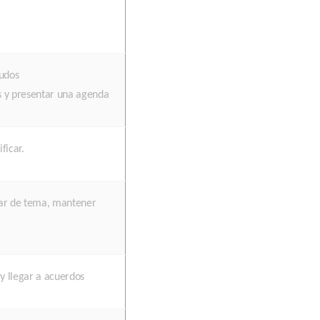
ludos
s y presentar una agenda
ficar.
iar de tema, mantener
y llegar a acuerdos