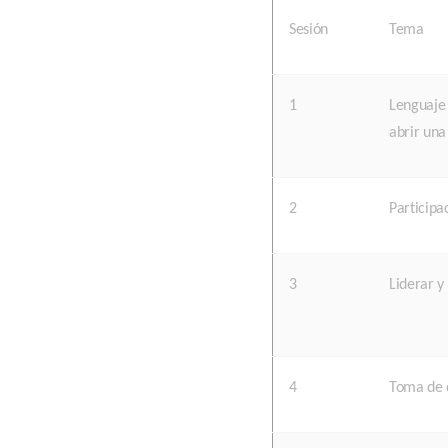
Sesión
Tema
1
Lenguaje
abrir una
2
Participa
3
Liderar 
4
Toma de 