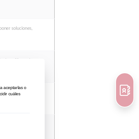
poner soluciones,
cnico, diferencias
nutas, práctica de
on roles asignados.