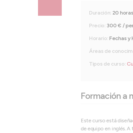
Duración:
20 hora
Precio:
300 € / pe
Horario:
Fechas y 
Áreas de conocim
Tipos de curso:
Cu
Formación a 
Este curso está diseñ
de equipo en inglés. A