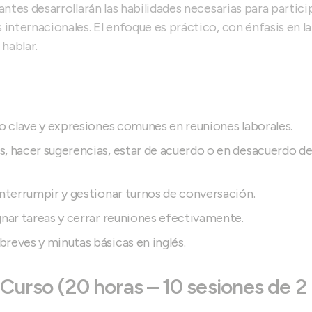
antes desarrollarán las habilidades necesarias para particip
internacionales. El enfoque es práctico, con énfasis en la 
 hablar.
io clave y expresiones comunes en reuniones laborales.
s, hacer sugerencias, estar de acuerdo o en desacuerdo d
interrumpir y gestionar turnos de conversación.
gnar tareas y cerrar reuniones efectivamente.
reves y minutas básicas en inglés.
Curso (20 horas – 10 sesiones de 2