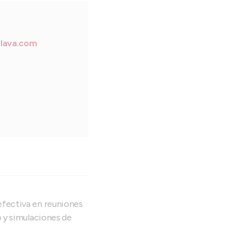
lava.com
efectiva en reuniones
o y simulaciones de