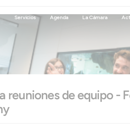
Servicios
Agenda
La Cámara
Act
ra reuniones de equipo -
ny