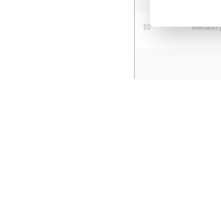
10
Revisión 