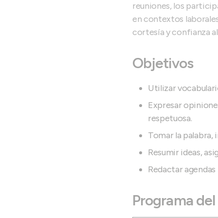
reuniones, los particip
en contextos laborales 
cortesía y confianza al
Objetivos
Utilizar vocabular
Expresar opinione
respetuosa.
Tomar la palabra, 
Resumir ideas, asi
Redactar agendas b
Programa del 