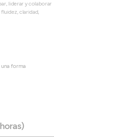
ar, liderar y colaborar
fluidez, claridad,
e una forma
 horas)