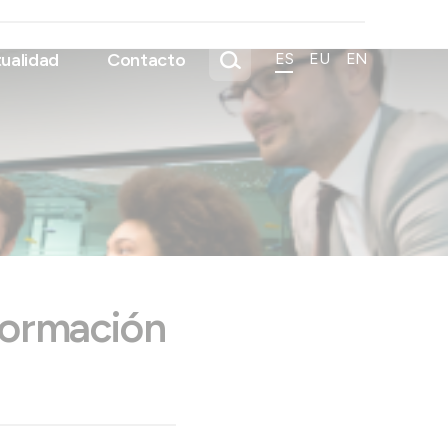
ualidad
Contacto
ES
EU
EN
 Formación