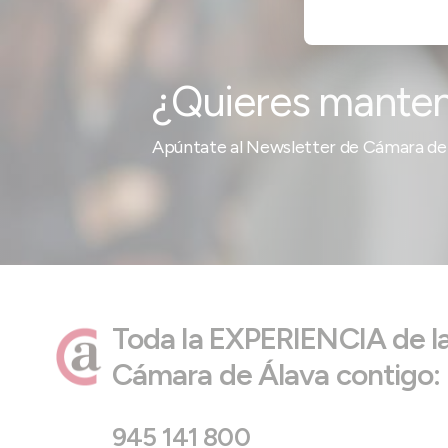
¿Quieres manten
Apúntate al Newsletter de Cámara de 
Toda la EXPERIENCIA de l
Cámara de Álava contigo:
945 141 800