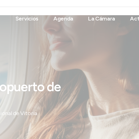
Servicios
Agenda
La Cámara
Act
ropuerto de
ional de Vitoria