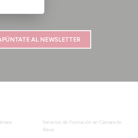
APÚNTATE AL NEWSLETTER
Cámara
Servicios de Formación en Cámara de
Álava