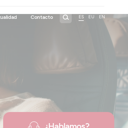
ualidad
Contacto
ES
EU
EN
¿Hablamos?