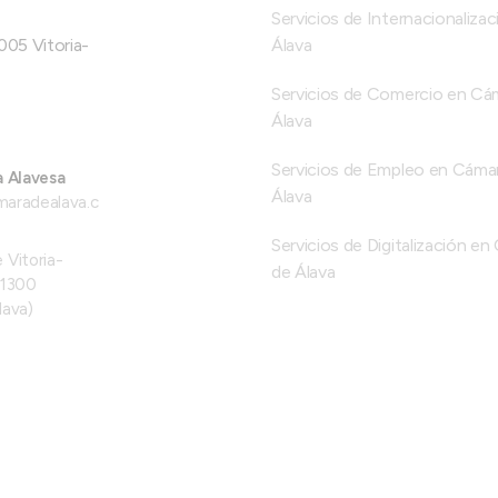
Servicios de Internacionalizac
005 Vitoria-
Álava
Servicios de Comercio en Cá
Álava
Servicios de Empleo en Cáma
a Alavesa
Álava
maradealava.c
Servicios de Digitalización e
 Vitoria-
de Álava
01300
lava)