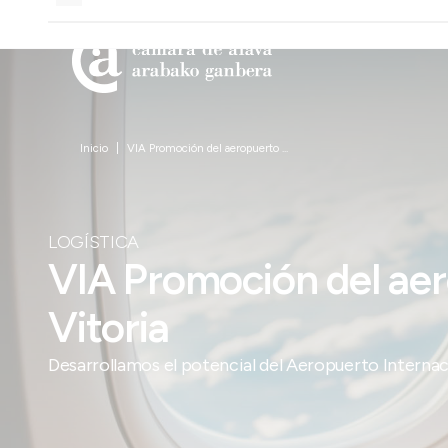
Inicio
VIA Promoción del aeropuerto ...
LOGÍSTICA
VIA Promoción del ae
Vitoria
Desarrollamos el potencial del Aeropuerto Internac