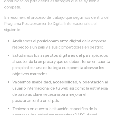
comunicación para definir estrategias que te ayuden a
competir.
En resumen, el proceso de trabajo que seguimos dentro del
Programa Posicionamiento Digital Internacional es el
siguiente:
Analizamos el
posicionamiento digital
de la empresa
respecto a un país y a sus competidores en destino.
Estudiamos los
aspectos digitales del país
aplicados
al sector de la empresa y que se deben tener en cuenta
para plantear una estrategia que permita alcanzar los
objetivos marcados.
Valoramos
usabilidad, accesibilidad, y orientación al
usuario
internacional de tu web así como la estrategia
de palabras clave necesaria para mejorar el
posicionamiento en el país.
Teniendo en cuenta la situación específica de la
empresa y los objetivos marcados (DAFO digital