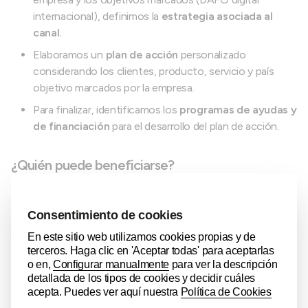
internacional), definimos la
estrategia asociada al
canal.
Elaboramos un
plan de acción
personalizado
considerando los clientes, producto, servicio y país
objetivo marcados por la empresa.
Para finalizar, identificamos los
programas de ayudas y
de financiación
para el desarrollo del plan de acción.
¿Quién puede beneficiarse?
Empresas vascas exportadoras en fase inicial o en fase
consolidación que deseen mejorar su posicionamiento
digital para captar leads de calidad.
Coste para la empresa participante
El servicio de asesoría, valoración y estudio a las empresas
está 100% subvencionado, si bien los costes relacionados