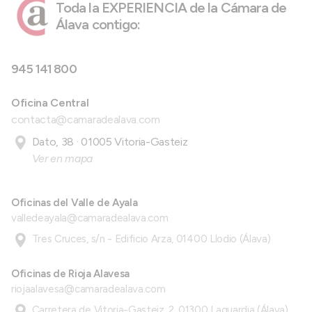
Toda la EXPERIENCIA de la Cámara de
Álava contigo:
945 141 800
Oficina Central
contacta@camaradealava.com
Dato, 38 · 01005 Vitoria-Gasteiz
Ver en mapa
Oficinas del Valle de Ayala
valledeayala@camaradealava.com
Tres Cruces, s/n - Edificio Arza, 01400 Llodio (Álava)
Oficinas de Rioja Alavesa
riojaalavesa@camaradealava.com
Carretera de Vitoria-Gasteiz, 2, 01300 Laguardia (Álava)