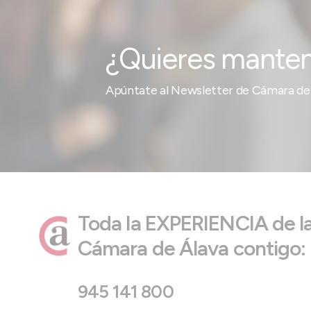
¿Quieres manten
Apúntate al Newsletter de Cámara de 
Toda la EXPERIENCIA de l
Cámara de Álava contigo:
945 141 800