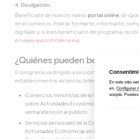
4. Divulgación:
Benefíciate de nuestro nuevo
portal online
, dirigi
en el comercio. Podrás formarte, informarte, com
digitales y, si eres beneficiario del programa, recib
en
www.euscommerce.eus.
¿Quiénes pueden beneficiarse
El programa va dirigido a los comercios minoristas 
establecimientos estancos, loterías y apuestas.
Comercios minoristas de la Comunidad Autónom
sobre Actividades Económicas en los epígrafes 
venta/atención al público.
Servicios personales de la Comunidad Autónoma
Actividades Económicas en los epígrafes 971, 97