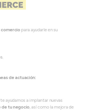
o comercio
para ayudarle en su
s.
neas de actuación:
o, te ayudamos a implantar nuevas
e de tu negocio
, así como la mejora de