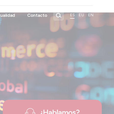
ualidad
Contacto
ES
EU
EN
¿Hablamos?