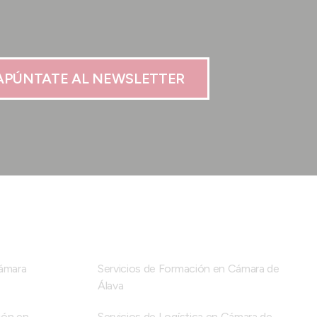
APÚNTATE AL NEWSLETTER
Cámara
Servicios de Formación en Cámara de
Álava
ión en
Servicios de Logística en Cámara de