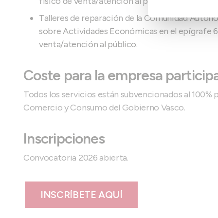
físico de venta/atención al público.
Talleres de reparación de la Comunidad Autóno
sobre Actividades Económicas en el epígrafe 69
venta/atención al público.
Coste para la empresa particip
Todos los servicios están subvencionados al 100% 
Comercio y Consumo del Gobierno Vasco.
Inscripciones
Convocatoria 2026 abierta.
INSCRÍBETE AQUÍ