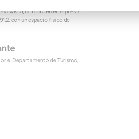
ma Vasca, con alta en el Impuesto
1.2, con un espacio físico de
ante
por el Departamento de Turismo,