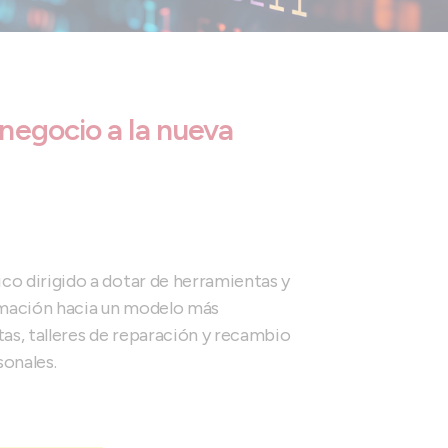
negocio a la nueva
o dirigido a dotar de herramientas y
rmación hacia un modelo más
as, talleres de reparación y recambio
sonales.