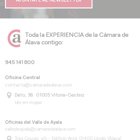
Toda la EXPERIENCIA de la Cámara de
Álava contigo:
945 141 800
Oficina Central
contacta@camaradealava.com
Dato, 38 · 01005 Vitoria-Gasteiz
Ver en mapa
Oficinas del Valle de Ayala
valledeayala@camaradealava.com
Tres Cruces, s/n - Edificio Arza, 01400 Llodio (Álava)