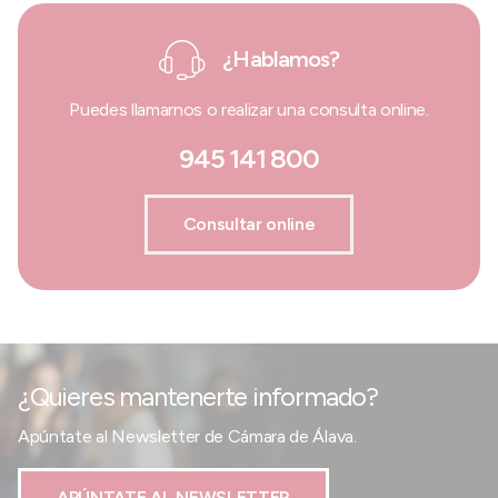
¿Hablamos?
Puedes llamarnos o realizar una consulta online.
945 141 800
Consultar online
¿Quieres mantenerte informado?
Apúntate al Newsletter de Cámara de Álava.
APÚNTATE AL NEWSLETTER