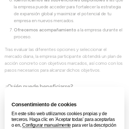
la empresa puede acceder para fortalecer la estrategia
de expansión global y maximizar el potencial de tu
empresa en nuevos mercados.
Ofrecemos acompañamiento
a la empresa durante el
proceso.
Tras evaluar las diferentes opciones y seleccionar el
mercado diana, la empresa participante obtendrá un plan de
acción concreto con objetivos marcados, así como con los
pasos necesarios para alcanzar dichos objetivos.
¿Quién puede beneficiarse?
Este programa está orientado a empresas
Pymes que
deseen contar con apoyo cualificado
a la hora de definir el
siguiente paso de su proyecto internacional ya sea la
iniciación de la actividad o la apertura o consolidación de
mercados.