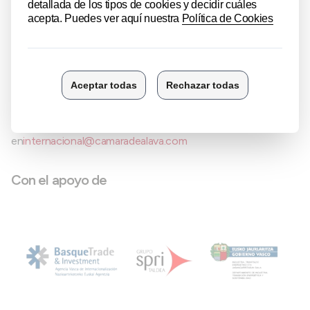
Coste para la empresa participante
Programa 100% subvencionado.
Inscripciones e información
Solicita información sin compromiso y da el paso hacia la
expansión internacional de tu negocio
en
internacional@camaradealava.com
Con el apoyo de