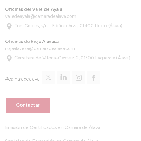
Oficinas del Valle de Ayala
valledeayala@camaradealava.com
Tres Cruces, s/n - Edificio Arza, 01400 Llodio (Álava)
Oficinas de Rioja Alavesa
riojaalavesa@camaradealava.com
Carretera de Vitoria-Gasteiz, 2, 01300 Laguardia (Álava)
#camaradealava
Contactar
Emisión de Certificados en Cámara de Álava