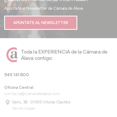
Apúntate al Newsletter de Cámara de Álava.
APÚNTATE AL NEWSLETTER
Toda la EXPERIENCIA de la Cámara de
Álava contigo:
945 141 800
Oficina Central
contacta@camaradealava.com
Dato, 38 · 01005 Vitoria-Gasteiz
Ver en mapa