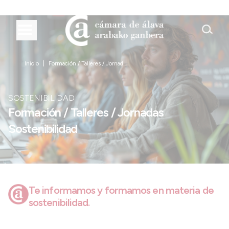
Inicio
Formación / Talleres / Jornad...
SOSTENIBILIDAD
Formación / Talleres / Jornadas
Sostenibilidad
Te informamos y formamos en materia de
sostenibilidad.