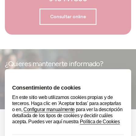
Consultar online
¿Quieres mantenerte informado?
Apúntate al Newsletter de Cámara de Álava.
APÚNTATE AL NEWSLETTER
Toda la EXPERIENCIA de la Cámara de
Álava contigo: