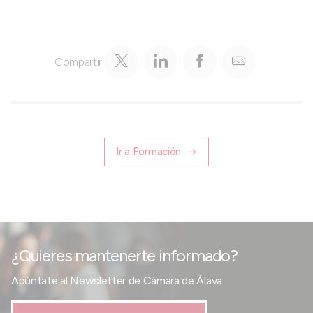
Compartir
Ir a Formación
¿Quieres mantenerte informado?
Apúntate al Newsletter de Cámara de Álava.