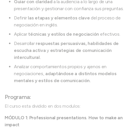
Guiar con claridad
a la audiencia a lo largo de una
presentación y gestionar con confianza sus preguntas.
Definir
las etapas y elementos clave
del proceso de
negociación en inglés.
Aplicar
técnicas y estilos de negociación
efectivos.
Desarrollar
respuestas persuasivas, habilidades de
escucha activa
y
estrategias de comunicación
intercultural.
Analizar comportamientos propios y ajenos en
negociaciones,
adaptándose a distintos modelos
mentales y estilos de comunicación.
Programa:
El curso esta dividido en dos modulos:
MÓDULO 1: Professional presentations. How to make an
impact