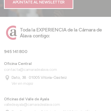
APÚNTATE AL NEWSLETTER
Toda la EXPERIENCIA de la Cámara de
Álava contigo:
945 141 800
Oficina Central
contacta@camaradealava.com
Dato, 38 · 01005 Vitoria-Gasteiz
Ver en mapa
Oficinas del Valle de Ayala
valledeayala@camaradealava.com