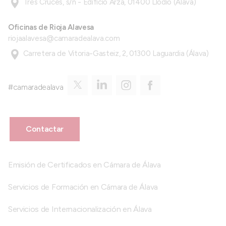
Tres Cruces, s/n - Edificio Arza, 01400 Llodio (Álava)
Oficinas de Rioja Alavesa
riojaalavesa@camaradealava.com
Carretera de Vitoria-Gasteiz, 2, 01300 Laguardia (Álava)
#camaradealava
Contactar
Emisión de Certificados en Cámara de Álava
Servicios de Formación en Cámara de Álava
Servicios de Internacionalización en Álava