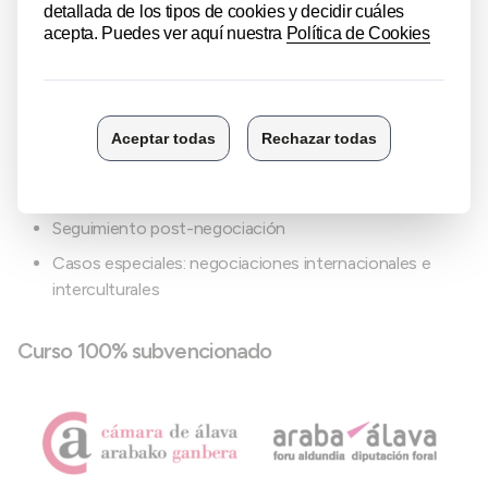
identificar opciones y criterios de éxito
Diseño del plan de negociación y conformación del
equipo negociador
Etapa de negociación: fase inicial, exploratoria y de
cierre
Estilos de negociación
Técnicas de persuasión
Seguimiento post-negociación
Casos especiales: negociaciones internacionales e
interculturales
Curso 100% subvencionado