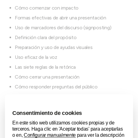
Cómo comenzar con impacto
Formas efectivas de abrir una presentación
Uso de marcadores del discurso (signposting)
Definición clara del propósito
Preparación y uso de ayudas visuales
Uso eficaz de la voz
Las siete reglas de la retórica
Cómo cerrar una presentación
Cómo responder preguntas del público
MÓDULO 2: Negotiations
Introducción: ¿Qué es una negociación? Definición.
Negociación vs. otras interacciones sociales
Preparación de la negociación: establecer metas,