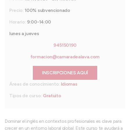
Precio:
100% subvencionado
Horario:
9:00-14:00
lunes a jueves
945150190
formacion@camaradealava.com
INSCRIPCIONES AQUÍ
Áreas de conocimiento:
Idiomas
Tipos de curso:
Gratuito
Dominar el inglés en contextos profesionales es clave para
crecer en un entorno laboral global. Este curso te ayudará a