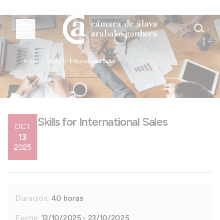
Inicio
Skills for International Sales
Skills for International Sales
OCT
13
2025
Duración:
40 horas
Fecha:
13/10/2025 - 23/10/2025