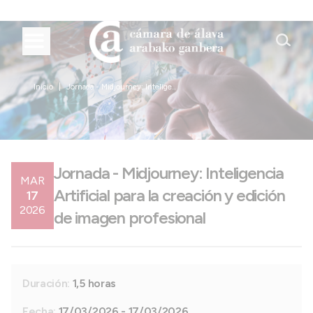
Inicio
Jornada - Midjourney: Intelige...
Jornada - Midjourney: Inteligencia
MAR
Artificial para la creación y edición
17
2026
de imagen profesional
Duración:
1,5 horas
Fecha:
17/03/2026 - 17/03/2026