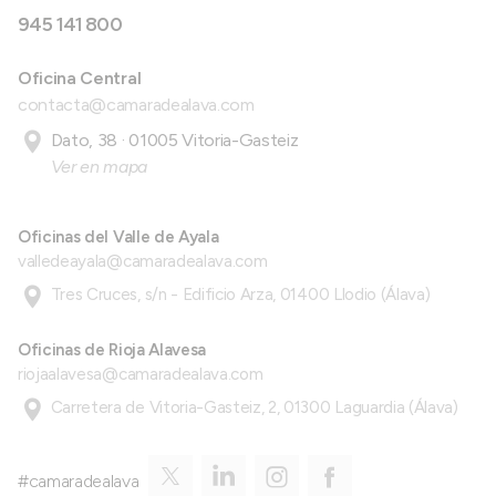
945 141 800
Oficina Central
contacta@camaradealava.com
Dato, 38 · 01005 Vitoria-Gasteiz
Ver en mapa
Oficinas del Valle de Ayala
valledeayala@camaradealava.com
Tres Cruces, s/n - Edificio Arza, 01400 Llodio (Álava)
Oficinas de Rioja Alavesa
riojaalavesa@camaradealava.com
Carretera de Vitoria-Gasteiz, 2, 01300 Laguardia (Álava)
#camaradealava