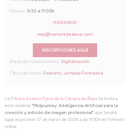
Horario:
9:30 a 11:00h
945141800
oap@camaradealava.com
INSCRIPCIONES AQUÍ
Áreas de conocimiento:
Digitalización
Tipos de curso:
Gratuito
,
Jornada Formativa
La
Oficina Acelera Pyme de la Cámara de Álava
te invita a
este webinar
"
Midjourney: Inteligencia Artificial para la
creación y edición de imagen profesional
"
que tendrá
lugar el próximo 17 de marzo de 2026 a las 9:30h en formato
online.