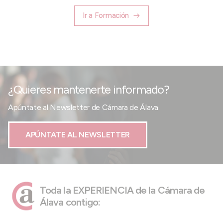
Ir a Formación
¿Quieres mantenerte informado?
Apúntate al Newsletter de Cámara de Álava.
APÚNTATE AL NEWSLETTER
Toda la EXPERIENCIA de la Cámara de
Álava contigo: