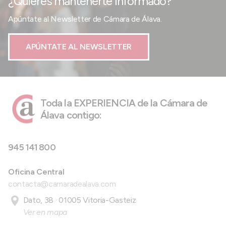
¿Quieres mantenerte informado?
Apúntate al Newsletter de Cámara de Álava.
APÚNTATE AL NEWSLETTER
Toda la EXPERIENCIA de la Cámara de
Álava contigo:
945 141 800
Oficina Central
contacta@camaradealava.com
Dato, 38 · 01005 Vitoria-Gasteiz
Ver en mapa