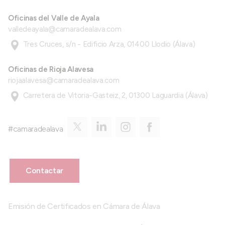
Oficinas del Valle de Ayala
valledeayala@camaradealava.com
Tres Cruces, s/n - Edificio Arza, 01400 Llodio (Álava)
Oficinas de Rioja Alavesa
riojaalavesa@camaradealava.com
Carretera de Vitoria-Gasteiz, 2, 01300 Laguardia (Álava)
#camaradealava
Contactar
Emisión de Certificados en Cámara de Álava