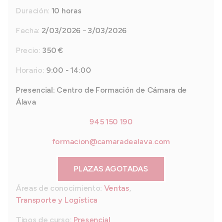
Duración:
10 horas
Fecha:
2/03/2026 - 3/03/2026
Precio:
350 €
Horario:
9:00 - 14:00
Presencial: Centro de Formación de Cámara de
Álava
945 150 190
formacion@camaradealava.com
PLAZAS AGOTADAS
Áreas de conocimiento:
Ventas
,
Transporte y Logística
Tipos de curso:
Presencial