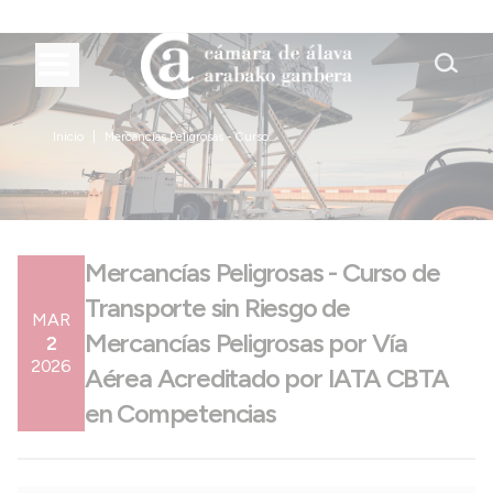
Inicio
Mercancías Peligrosas - Curso...
Mercancías Peligrosas - Curso de
Transporte sin Riesgo de
MAR
Mercancías Peligrosas por Vía
2
2026
Aérea Acreditado por IATA CBTA
en Competencias