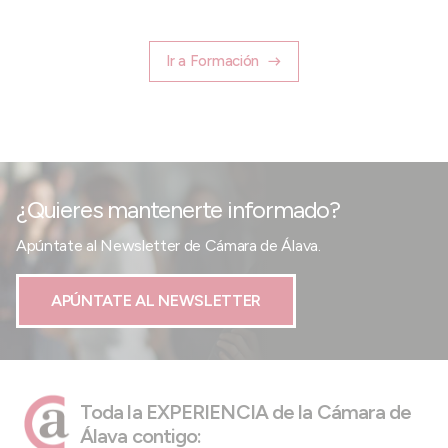
Ir a Formación
¿Quieres mantenerte informado?
Apúntate al Newsletter de Cámara de Álava.
APÚNTATE AL NEWSLETTER
Toda la EXPERIENCIA de la Cámara de
Álava contigo: