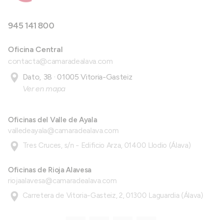
945 141 800
Oficina Central
contacta@camaradealava.com
Dato, 38 · 01005 Vitoria-Gasteiz
Ver en mapa
Oficinas del Valle de Ayala
valledeayala@camaradealava.com
Tres Cruces, s/n - Edificio Arza, 01400 Llodio (Álava)
Oficinas de Rioja Alavesa
riojaalavesa@camaradealava.com
Carretera de Vitoria-Gasteiz, 2, 01300 Laguardia (Álava)