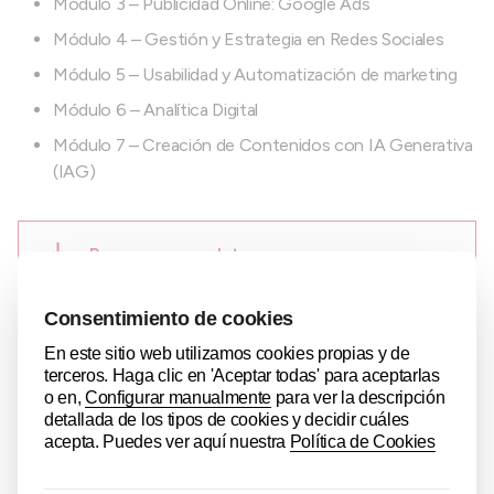
Módulo 3 – Publicidad Online: Google Ads
Módulo 4 – Gestión y Estrategia en Redes Sociales
Módulo 5 – Usabilidad y Automatización de marketing
Módulo 6 – Analítica Digital
Módulo 7 – Creación de Contenidos con IA Generativa
(IAG)
Programa completo
IMPARTIDO POR
Pablo Jiménez
Fundador y director de otromarketing.es. Su objetivo es
ayudar a Empresas, Equipos y Profesionales a obtener más
clientes e incrementar sus ventas. Desde el 2010 colabora