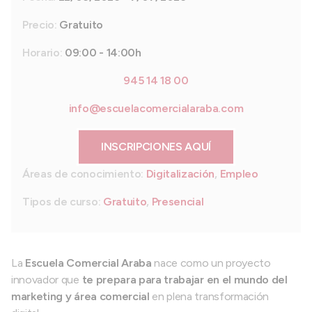
Precio:
Gratuito
Horario:
09:00 - 14:00h
945 14 18 00
info@escuelacomercialaraba.com
INSCRIPCIONES AQUÍ
Áreas de conocimiento:
Digitalización
,
Empleo
Tipos de curso:
Gratuito
,
Presencial
La
Escuela Comercial Araba
nace como un proyecto
innovador que
te prepara para trabajar en el mundo del
marketing y área comercial
en plena transformación