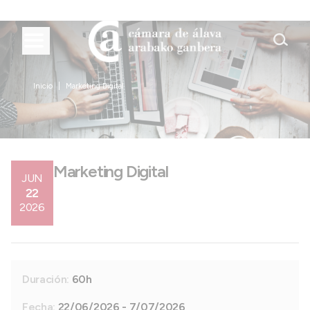
Inicio
Marketing Digital
Marketing Digital
JUN
22
2026
Duración:
60h
Fecha:
22/06/2026 - 7/07/2026