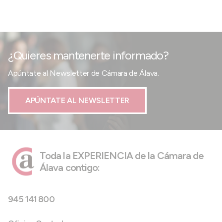
¿Quieres mantenerte informado?
Apúntate al Newsletter de Cámara de Álava.
APÚNTATE AL NEWSLETTER
Toda la EXPERIENCIA de la Cámara de
Álava contigo:
945 141 800