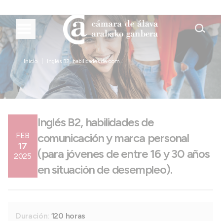
Inicio
Inglés B2, habilidades de com...
Inglés B2, habilidades de
FEB
comunicación y marca personal
17
(para jóvenes de entre 16 y 30 años
2025
en situación de desempleo).
Duración:
120 horas