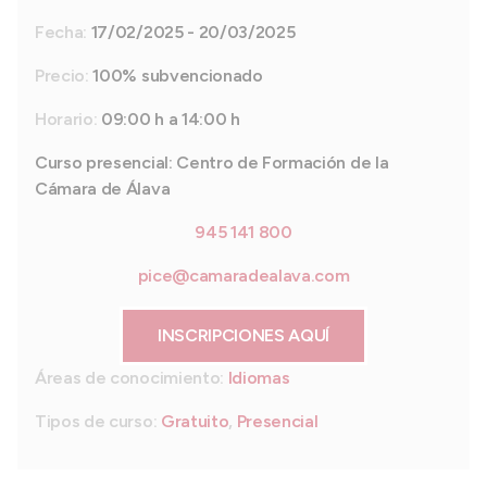
Fecha:
17/02/2025 - 20/03/2025
Precio:
100% subvencionado
Horario:
09:00 h a 14:00 h
Curso presencial: Centro de Formación de la
Cámara de Álava
945 141 800
pice@camaradealava.com
INSCRIPCIONES AQUÍ
Áreas de conocimiento:
Idiomas
Tipos de curso:
Gratuito
,
Presencial