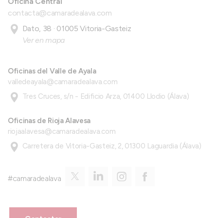
Oficina Central
contacta@camaradealava.com
Dato, 38 · 01005 Vitoria-Gasteiz
Ver en mapa
Oficinas del Valle de Ayala
valledeayala@camaradealava.com
Tres Cruces, s/n - Edificio Arza, 01400 Llodio (Álava)
Oficinas de Rioja Alavesa
riojaalavesa@camaradealava.com
Carretera de Vitoria-Gasteiz, 2, 01300 Laguardia (Álava)
#camaradealava