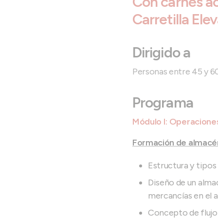
Con carnés ac
Carretilla E
Dirigido a
Personas entre 45 y 6
Programa
Módulo I: Operaciones
Formación de almacé
Estructura y tipo
Diseño de un almac
mercancías en el a
Concepto de flujo 