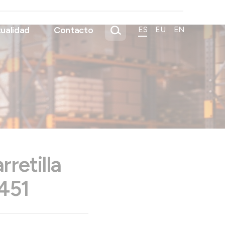
ualidad
Contacto
ES
EU
EN
retilla
451