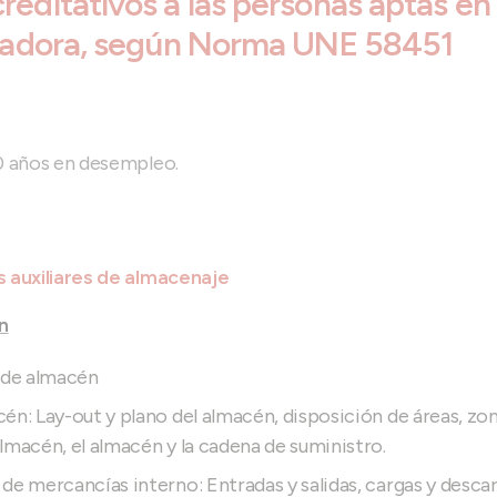
reditativos a las personas aptas en
levadora, según Norma UNE 58451
0 años en desempleo.
 auxiliares de almacenaje
n
s de almacén
én: Lay-out y plano del almacén, disposición de áreas, zona
lmacén, el almacén y la cadena de suministro.
de mercancías interno: Entradas y salidas, cargas y desca