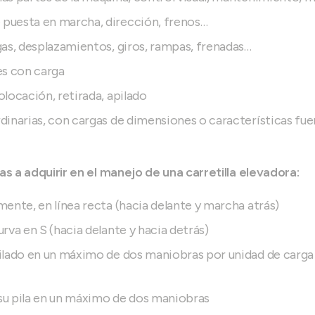
uesta en marcha, dirección, frenos…
as, desplazamientos, giros, rampas, frenadas…
es con carga
locación, retirada, apilado
inarias, con cargas de dimensiones o características fuer
 a adquirir en el manejo de una carretilla elevadora:
ente, en línea recta (hacia delante y marcha atrás)
rva en S (hacia delante y hacia detrás)
lado en un máximo de dos maniobras por unidad de carga a
 su pila en un máximo de dos maniobras