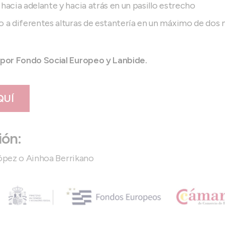
 hacia adelante y hacia atrás en un pasillo estrecho
o a diferentes alturas de estantería en un máximo de dos
or Fondo Social Europeo y Lanbide.
QUÍ
ión:
López o Ainhoa Berrikano