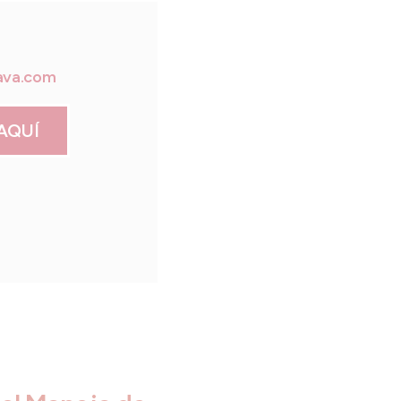
ava.com
AQUÍ