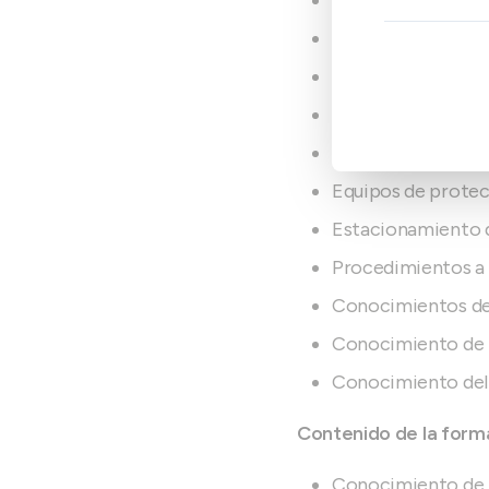
Sistemas de alma
Pasillos de maniob
Utilización en vía
Control diario de
Mantenimiento pr
Equipos de protecc
Estacionamiento d
Procedimientos a s
Conocimientos de 
Conocimiento de l
Conocimiento del m
Contenido de la forma
Conocimiento de la