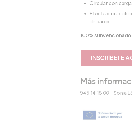
Circular con carga
Efectuar un apilad
de carga
100% subvencionado p
INSCRÍBETE A
Más informac
945 14 18 00 - Sonia 