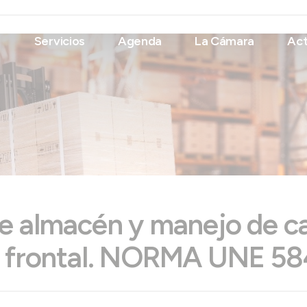
Servicios
Agenda
La Cámara
Act
e almacén y manejo de car
a frontal. NORMA UNE 58