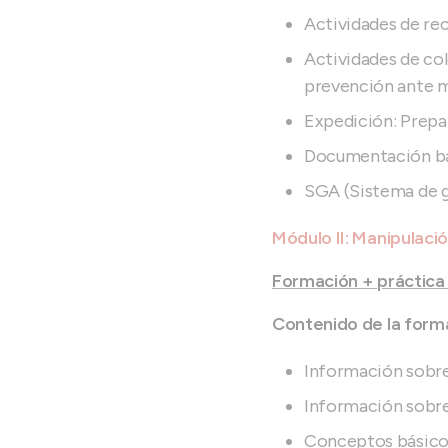
Actividades de re
Actividades de col
prevención ante 
Expedición: Prepa
Documentación bá
SGA (Sistema de g
Módulo II: Manipulaci
Formación + práctica 
Contenido de la forma
Información sobre 
Información sobre 
Conceptos básico