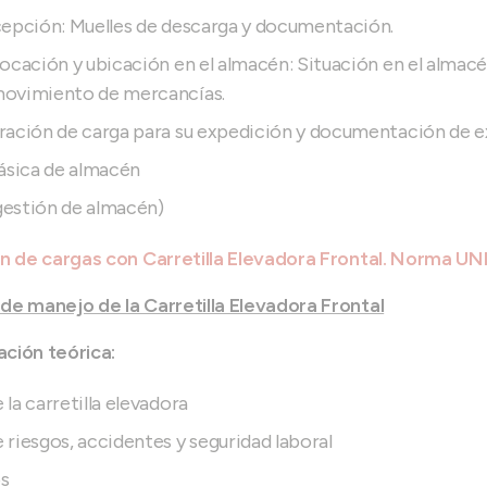
cepción: Muelles de descarga y documentación.
ocación y ubicación en el almacén: Situación en el almacé
movimiento de mercancías.
ración de carga para su expedición y documentación de e
sica de almacén
estión de almacén)
ón de cargas con Carretilla Elevadora Frontal. Norma U
de manejo de la Carretilla Elevadora Frontal
ción teórica:
la carretilla elevadora
riesgos, accidentes y seguridad laboral
s