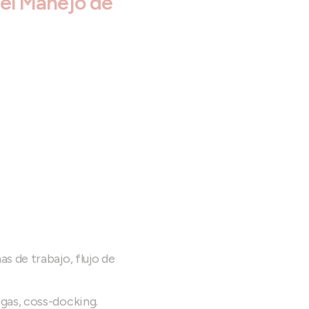
 el Manejo de
s de trabajo, flujo de
rgas, coss-docking.