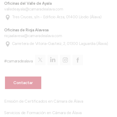
Oficinas del Valle de Ayala
valledeayala@camaradealava.com
Tres Cruces, s/n - Edificio Arza, 01400 Llodio (Álava)
Oficinas de Rioja Alavesa
riojaalavesa@camaradealava.com
Carretera de Vitoria-Gasteiz, 2, 01300 Laguardia (Álava)
#camaradealava
Contactar
Emisión de Certificados en Cámara de Álava
Servicios de Formación en Cámara de Álava