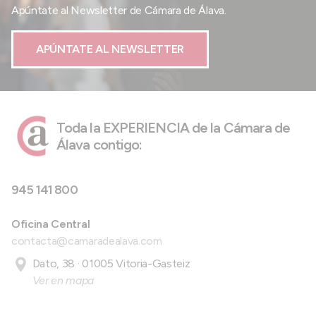
Apúntate al Newsletter de Cámara de Álava.
APÚNTATE AL NEWSLETTER
Toda la EXPERIENCIA de la Cámara de
Álava contigo:
945 141 800
Oficina Central
contacta@camaradealava.com
Dato, 38 · 01005 Vitoria-Gasteiz
Ver en mapa