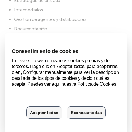
Estrategias de entrada
Intermediarios
Gestión de agentes y distribuidores
Documentación
MÓDULO 3
Herramientas operativas
Contratos
Incoterms 2020
Guía de utilización
Medios de cobro y pago internacionales
Medios de pago documentarios
Solución de diferencias