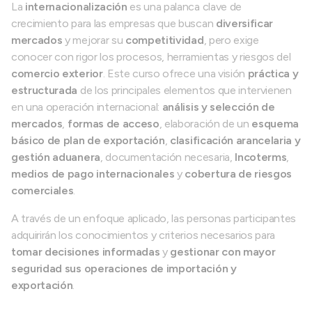
La
internacionalización
es una palanca clave de
crecimiento para las empresas que buscan
diversificar
mercados
y mejorar su
competitividad
, pero exige
conocer con rigor los procesos, herramientas y riesgos del
comercio exterior
. Este curso ofrece una visión
práctica y
estructurada
de los principales elementos que intervienen
en una operación internacional:
análisis y selección de
mercados
,
formas de acceso
, elaboración de un
esquema
básico de plan de exportación
,
clasificación arancelaria y
gestión aduanera
, documentación necesaria,
Incoterms
,
medios de pago internacionales
y
cobertura de riesgos
comerciales
.
A través de un enfoque aplicado, las personas participantes
adquirirán los conocimientos y criterios necesarios para
tomar decisiones informadas
y
gestionar con mayor
seguridad sus operaciones de importación y
exportación
.