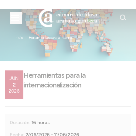
Inicio
Herramientas para la internaci...
Herramientas para la
JUN
internacionalización
2
2026
Duración:
16 horas
Fecha:
2/06/2026 - 11/06/2026