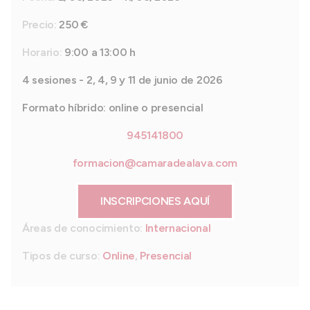
Precio:
250 €
Horario:
9:00 a 13:00 h
4 sesiones - 2, 4, 9 y 11 de junio de 2026
Formato híbrido: online o presencial
945141800
formacion@camaradealava.com
INSCRIPCIONES AQUÍ
Áreas de conocimiento:
Internacional
Tipos de curso:
Online
,
Presencial