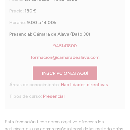
Precio:
180 €
Horario:
9:00 a 14:00h
Presencial: Cámara de Álava (Dato 38)
945141800
formacion@camaradealava.com
INSCRIPCIONES AQUÍ
Áreas de conocimiento:
Habilidades directivas
Tipos de curso:
Presencial
Esta formación tiene como objetivo ofrecer a los
participantes una comprensión integral de las metodologías