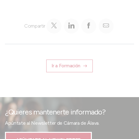
Compartir
Ir a Formación
¿Quieres mantenerte informado?
Apúntate al Newsletter de Cámara de Álava.