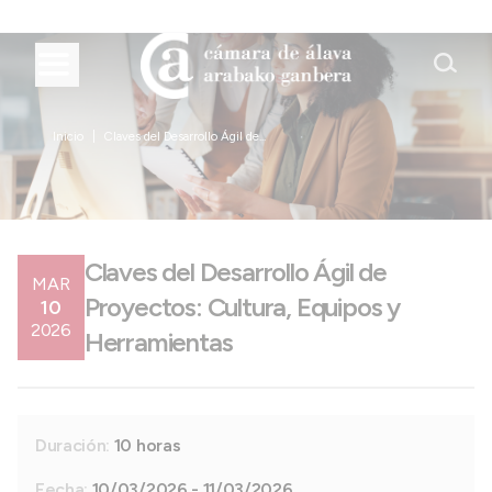
Inicio
Claves del Desarrollo Ágil de...
Claves del Desarrollo Ágil de
MAR
Proyectos: Cultura, Equipos y
10
2026
Herramientas
Duración:
10 horas
Fecha:
10/03/2026 - 11/03/2026