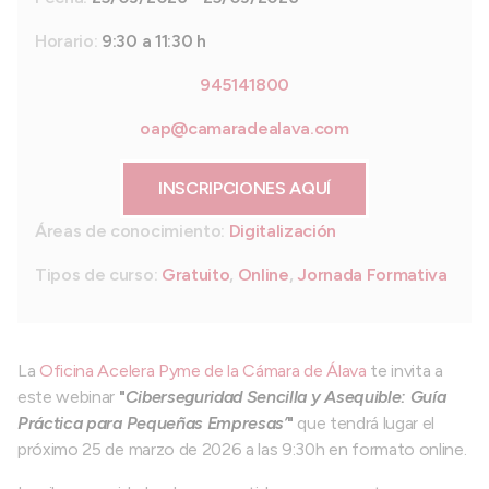
Horario:
9:30 a 11:30 h
945141800
oap@camaradealava.com
INSCRIPCIONES AQUÍ
Áreas de conocimiento:
Digitalización
Tipos de curso:
Gratuito
,
Online
,
Jornada Formativa
La
Oficina Acelera Pyme de la Cámara de Álava
te invita a
este webinar
"
Ciberseguridad Sencilla y Asequible: Guía
Práctica para Pequeñas Empresas’
"
que tendrá lugar el
próximo 25 de marzo de 2026 a las 9:30h en formato online.