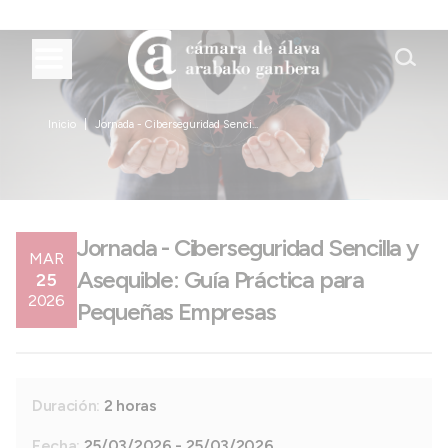
Inicio
Jornada - Ciberseguridad Senci...
Jornada - Ciberseguridad Sencilla y
MAR
Asequible: Guía Práctica para
25
2026
Pequeñas Empresas
Duración:
2 horas
Fecha:
25/03/2026 - 25/03/2026