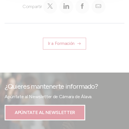
Compartir
Ir a Formación
¿Quieres mantenerte informado?
Apúntate al Newsletter de Cámara de Álava.
APÚNTATE AL NEWSLETTER