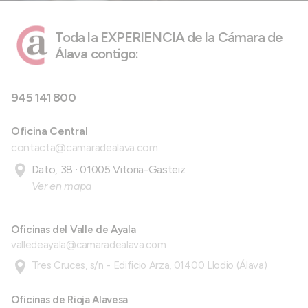
Toda la EXPERIENCIA de la Cámara de
Álava contigo:
945 141 800
Oficina Central
contacta@camaradealava.com
Dato, 38 · 01005 Vitoria-Gasteiz
Ver en mapa
Oficinas del Valle de Ayala
valledeayala@camaradealava.com
Tres Cruces, s/n - Edificio Arza, 01400 Llodio (Álava)
Oficinas de Rioja Alavesa