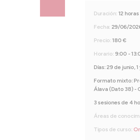
Duración:
12 horas
Fecha:
29/06/2026
Precio:
180 €
Horario:
9:00 - 13:
Días: 29 de junio, 1
Formato mixto: Pr
Álava (Dato 38) -
3 sesiones de 4 h
Áreas de conocim
Tipos de curso:
On