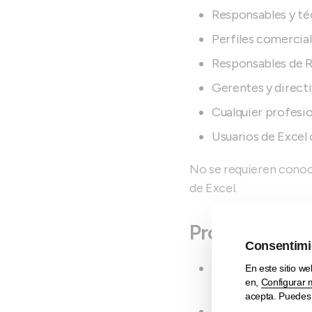
Responsables y té
Perfiles comercial
Responsables de 
Gerentes y direct
Cualquier profesio
Usuarios de Excel c
No se requieren conoc
de Excel.
Programa
Funciones avanza
SUMAR.SI.CONJUNT
Nuevas funciones