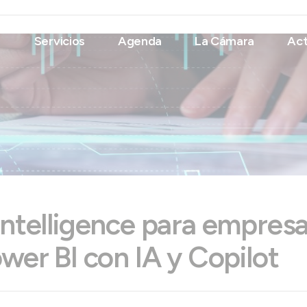
Servicios
Agenda
La Cámara
Act
Intelligence para empresa
ower BI con IA y Copilot