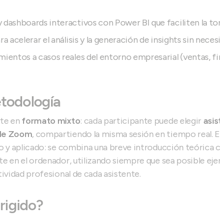
 dashboards interactivos con Power BI que faciliten la t
ra acelerar el análisis y la generación de insights sin nece
mientos a casos reales del entorno empresarial (ventas, f
todología
te en
formato mixto
: cada participante puede elegir
asis
 de Zoom
, compartiendo la misma sesión en tiempo real. 
o y aplicado: se combina una breve introducción teórica c
e en el ordenador, utilizando siempre que sea posible eje
tividad profesional de cada asistente.
irigido?