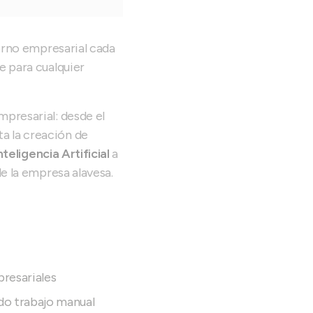
torno empresarial cada
e para cualquier
presarial: desde el
sta la creación de
nteligencia Artificial
a
e la empresa alavesa.
presariales
do trabajo manual