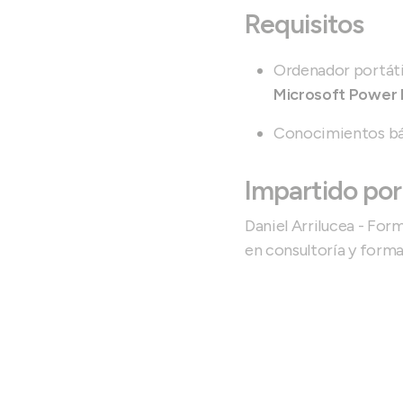
Requisitos
Ordenador portát
Microsoft Power B
Conocimientos bás
Impartido por
Daniel Arrilucea - For
en consultoría y form