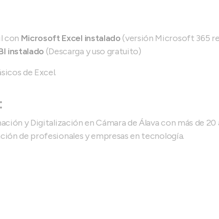
il con
Microsoft Excel instalado
(versión Microsoft 365 
I instalado
(Descarga y uso gratuito)
icos de Excel.
:
mación y Digitalización en Cámara de Álava con más de 20
ación de profesionales y empresas en tecnología.