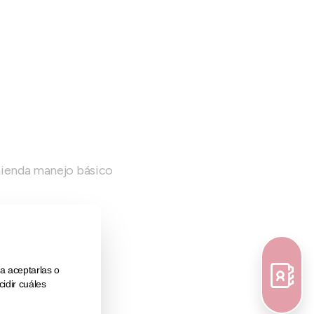
mienda manejo básico
TO,
, etc...)