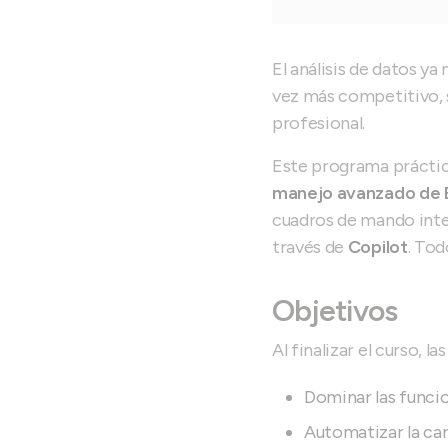
El análisis de datos y
vez más competitivo, s
profesional.
Este programa práctico
manejo avanzado de 
cuadros de mando int
través de
Copilot
. Tod
Objetivos
Al finalizar el curso, 
Dominar las funcio
Automatizar la ca