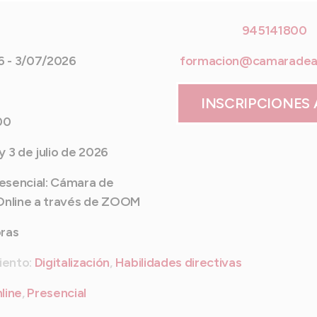
945141800
 - 3/07/2026
formacion@camaradea
INSCRIPCIONES 
00
 y 3 de julio de 2026
esencial: Cámara de
 Online a través de ZOOM
oras
iento:
Digitalización
,
Habilidades directivas
line
,
Presencial