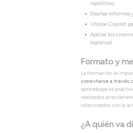
repetitivo
Diseñar informes y
Utilizar Copilot pa
Aplicar los conoci
logística)
Formato y me
La formación se impar
conectarse a través
aprendizaje es práctic
realizados directament
relacionados con la ac
¿A quién va d