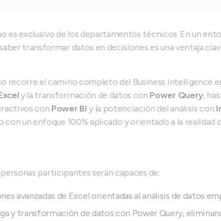
a no es exclusivo de los departamentos técnicos. En un en
aber transformar datos en decisiones es una ventaja clav
 recorre el camino completo del Business Intelligence em
Excel
y la transformación de datos con
Power Query
, ha
eractivos con
Power BI
y la potenciación del análisis con
I
o con un enfoque 100% aplicado y orientado a la realidad d
las personas participantes serán capaces de:
nes avanzadas de Excel orientadas al análisis de datos em
rga y transformación de datos con Power Query, eliminan