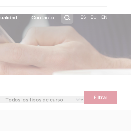
ualidad
Contacto
ES
EU
EN
Filtrar