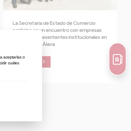
La Secretaria de Estado de Comercio
participa en un encuentro con empresas
vascas y representantes institucionales en
la Cámara de Álava
Leer noticia