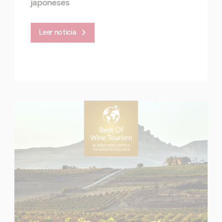
japoneses
Leer noticia