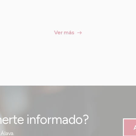
Ver más
erte informado?
Álava.