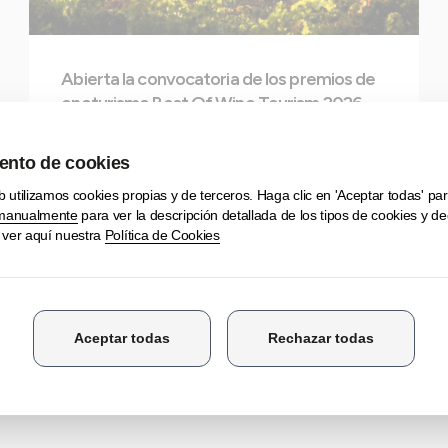
Abierta la convocatoria de los premios de
enoturismo Best Of Wine Tourism 2026
Leer noticia