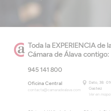
Toda la EXPERIENCIA de l
Cámara de Álava contigo:
945 141 800
Dato, 38 · 01
Oficina Central
Gasteiz
contacta@camaradealava.com
Ver en mapa