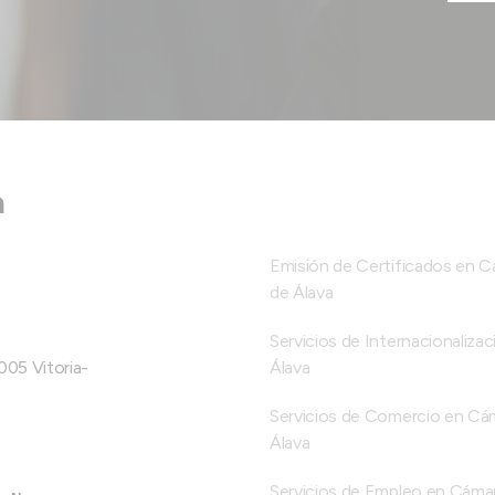
a
Emisión de Certificados en 
de Álava
Servicios de Internacionalizac
005 Vitoria-
Álava
Servicios de Comercio en Cá
Álava
Servicios de Empleo en Cáma