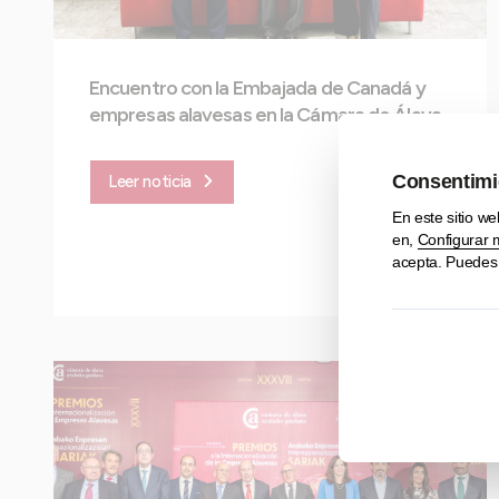
Encuentro con la Embajada de Canadá y
empresas alavesas en la Cámara de Álava
Leer noticia