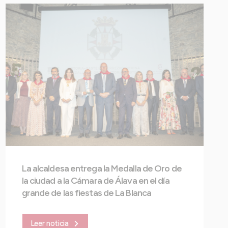
La alcaldesa entrega la Medalla de Oro de
la ciudad a la Cámara de Álava en el día
grande de las fiestas de La Blanca
Leer noticia