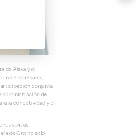
a de Álava y el
ación empresarial,
participación conjunta
e administración de
ra la conectividad y el
nes sólidas,
alla de Oro no solo