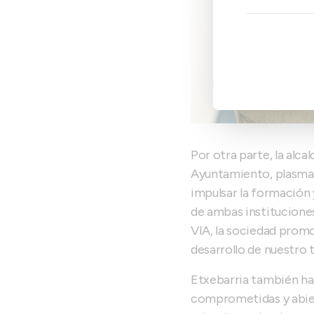
Por otra parte, la alc
Ayuntamiento, plasmad
impulsar la formación 
de ambas instituciones
VIA, la sociedad promo
desarrollo de nuestro t
Etxebarria también ha
comprometidas y abiert