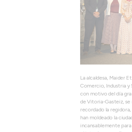
La alcaldesa, Maider E
Comercio, Industria y S
con motivo del día gra
de Vitoria-Gasteiz, se 
recordado la regidora,
han moldeado la ciudad 
incansablemente para 