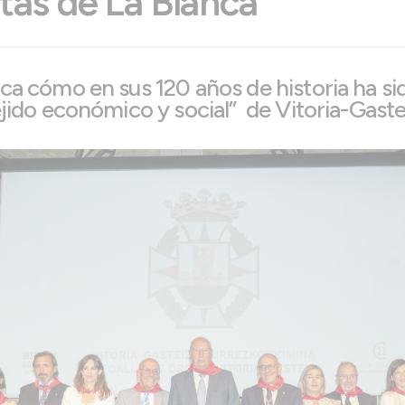
stas de La Blanca
ca cómo en sus 120 años de historia ha si
ejido económico y social” de Vitoria-Gaste