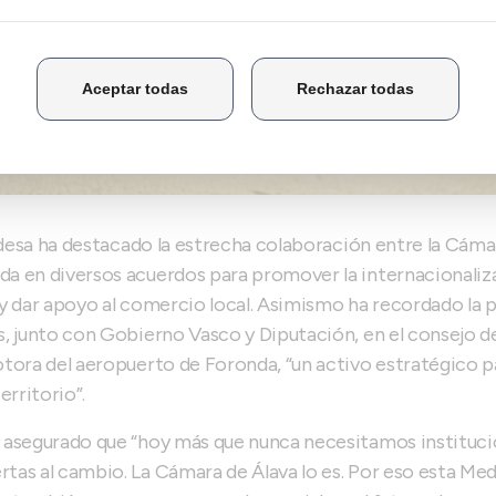
aldesa ha destacado la estrecha colaboración entre la Cámar
a en diversos acuerdos para promover la internacionaliz
y dar apoyo al comercio local. Asimismo ha recordado la 
, junto con Gobierno Vasco y Diputación, en el consejo d
tora del aeropuerto de Foronda, “un activo estratégico pa
erritorio”.
 asegurado que “hoy más que nunca necesitamos institucio
as al cambio. La Cámara de Álava lo es. Por eso esta Med