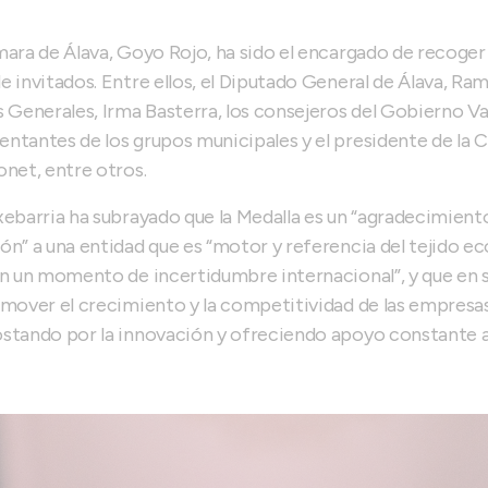
mara de Álava, Goyo Rojo, ha sido el encargado de recoger 
e invitados. Entre ellos, el Diputado General de Álava, Ram
s Generales, Irma Basterra, los consejeros del Gobierno V
entantes de los grupos municipales y el presidente de l
onet, entre otros.
xebarria ha subrayado que la Medalla es un “agradecimient
ón” a una entidad que es “motor y referencia del tejido e
en un momento de incertidumbre internacional”, y que en su
romover el crecimiento y la competitividad de las empres
ostando por la innovación y ofreciendo apoyo constante 