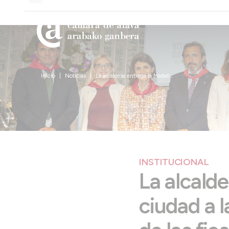
Inicio
Noticias
La alcaldesa entrega la Medall...
INSTITUCIONAL
La alcalde
ciudad a 