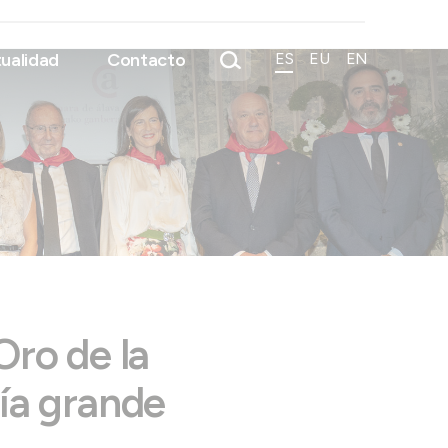
ualidad
Contacto
ES
EU
EN
Oro de la
día grande