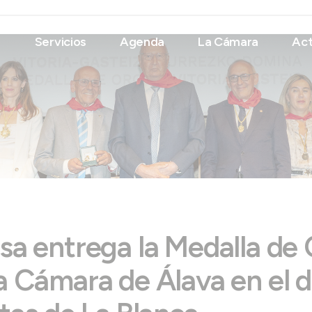
Servicios
Agenda
La Cámara
Act
sa entrega la Medalla de 
la Cámara de Álava en el 