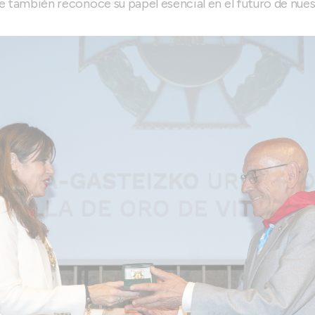
ue también reconoce su papel esencial en el futuro de nues