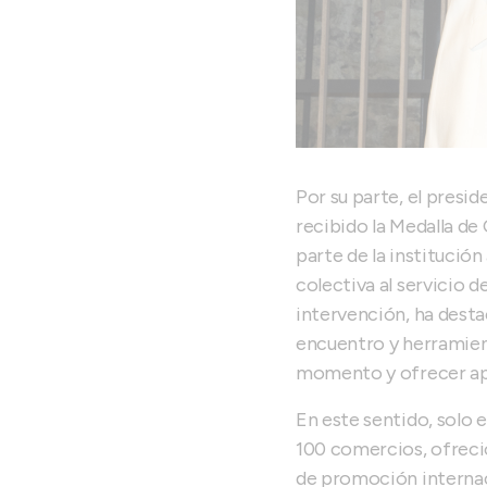
Por su parte, el presi
recibido la Medalla de
parte de la institució
colectiva al servicio d
intervención, ha desta
encuentro y herramien
momento y ofrecer ap
En este sentido, solo 
100 comercios, ofreci
de promoción internac