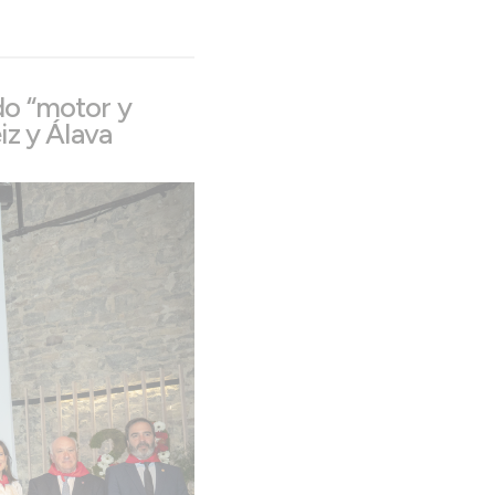
do “motor y
iz y Álava