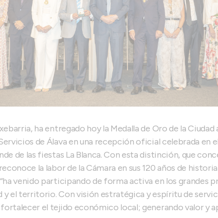
txebarria, ha entregado hoy la Medalla de Oro de la Ciudad
ervicios de Álava en una recepción oficial celebrada en el
nde de las fiestas La Blanca. Con esta distinción, que co
reconoce la labor de la Cámara en sus 120 años de historia
 “ha venido participando de forma activa en los grandes 
y el territorio. Con visión estratégica y espíritu de servic
fortalecer el tejido económico local; generando valor y