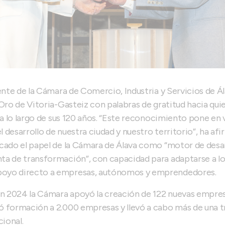
dente de la Cámara de Comercio, Industria y Servicios de Á
 Oro de Vitoria-Gasteiz con palabras de gratitud hacia q
n a lo largo de sus 120 años. “Este reconocimiento pone en 
el desarrollo de nuestra ciudad y nuestro territorio”, ha af
cado el papel de la Cámara de Álava como “motor de desar
ta de transformación”, con capacidad para adaptarse a lo
oyo directo a empresas, autónomos y emprendedores.
en 2024 la Cámara apoyó la creación de 122 nuevas empres
ó formación a 2.000 empresas y llevó a cabo más de una t
ional.