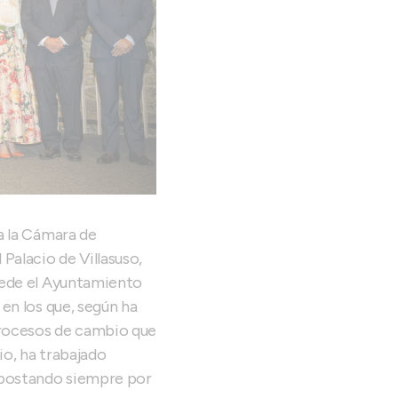
 a la Cámara de
 Palacio de Villasuso,
ncede el Ayuntamiento
 en los que, según ha
procesos de cambio que
io, ha trabajado
 apostando siempre por