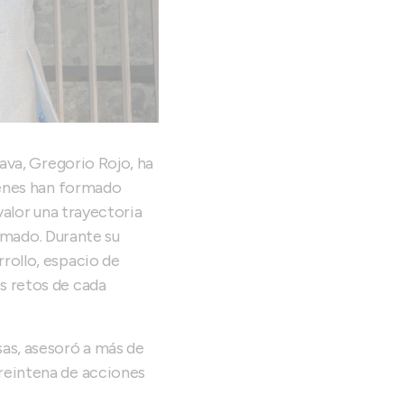
lava, Gregorio Rojo, ha
uienes han formado
valor una trayectoria
irmado. Durante su
rollo, espacio de
s retos de cada
as, asesoró a más de
reintena de acciones