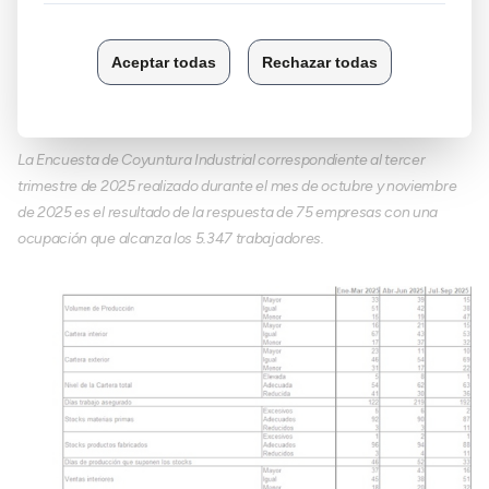
La Encuesta de Coyuntura Industrial correspondiente al tercer
trimestre de 2025 realizado durante el mes de octubre y noviembre
de 2025 es el resultado de la respuesta de 75 empresas con una
ocupación que alcanza los 5.347 trabajadores.