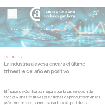
Inicio
Noticias
La industria alavesa encara el...
ESTUDIOS
La industria alavesa encara el último
trimestre del año en positivo
El Índice de Confianza mejora por la disminución de
stocks y unas positivas previsiones de producción en los
próximos meses, aunque la cartera de pedidos se