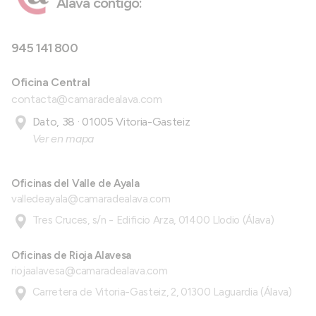
Álava contigo:
945 141 800
Oficina Central
contacta@camaradealava.com
Dato, 38 · 01005 Vitoria-Gasteiz
Ver en mapa
Oficinas del Valle de Ayala
valledeayala@camaradealava.com
Tres Cruces, s/n - Edificio Arza, 01400 Llodio (Álava)
Oficinas de Rioja Alavesa
riojaalavesa@camaradealava.com
Carretera de Vitoria-Gasteiz, 2, 01300 Laguardia (Álava)