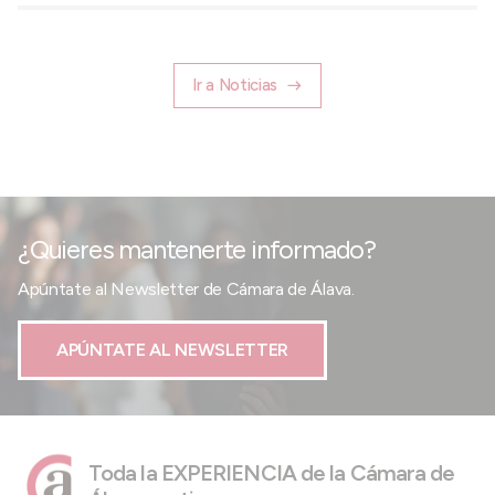
Ir a Noticias
¿Quieres mantenerte informado?
Apúntate al Newsletter de Cámara de Álava.
APÚNTATE AL NEWSLETTER
Toda la EXPERIENCIA de la Cámara de