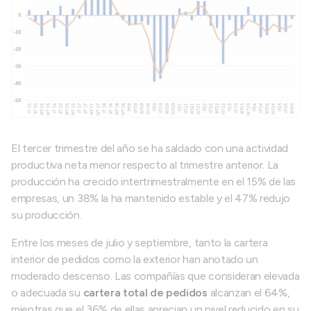
El tercer trimestre del año se ha saldado con una actividad
productiva neta menor respecto al trimestre anterior. La
producción ha crecido intertrimestralmente en el 15% de las
empresas, un 38% la ha mantenido estable y el 47% redujo
su producción.
Entre los meses de julio y septiembre, tanto la cartera
interior de pedidos como la exterior han anotado un
moderado descenso. Las compañías que consideran elevada
o adecuada su
cartera total de pedidos
alcanzan el 64%,
mientras que el 36% de ellas aprecian un nivel reducido en su