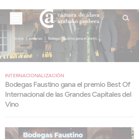
Inicio
Noticias
Bodegas Faustino gana el premi...
INTERNACIONALIZACIÓN
Bodegas Faustino gana el premio Best Of
Internacional de las Grandes Capitales del
Vino