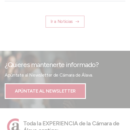
Ir a Noticias
¿Quieres mantenerte informado?
Apúntate al Newsletter de Cámara de Álava.
APÚNTATE AL NEWSLETTER
Toda la EXPERIENCIA de la Cámara de