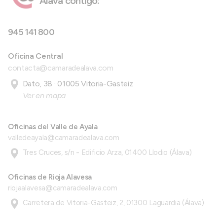
Álava contigo:
945 141 800
Oficina Central
contacta@camaradealava.com
Dato, 38 · 01005 Vitoria-Gasteiz
Ver en mapa
Oficinas del Valle de Ayala
valledeayala@camaradealava.com
Tres Cruces, s/n - Edificio Arza, 01400 Llodio (Álava)
Oficinas de Rioja Alavesa
riojaalavesa@camaradealava.com
Carretera de Vitoria-Gasteiz, 2, 01300 Laguardia (Álava)