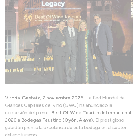
Vitoria-Gasteiz, 7 noviembre 2025.
La Red Mundial de
Grandes Capitales del Vino (GWC) ha anunciado la
concesión del premio
Best Of Wine Tourism Internacional
2026 a Bodegas Faustino (Oyón, Álava).
El prestigioso
galardón premia la excelencia de esta bodega en el sector
del enoturismo.