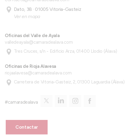
Dato, 38 · 01005 Vitoria-Gasteiz
Ver en mapa
Oficinas del Valle de Ayala
valledeayala@camaradealava.com
Tres Cruces, s/n - Edificio Arza, 01400 Llodio (Álava)
Oficinas de Rioja Alavesa
riojaalavesa@camaradealava.com
Carretera de Vitoria-Gasteiz, 2, 01300 Laguardia (Álava)
#camaradealava
Contactar