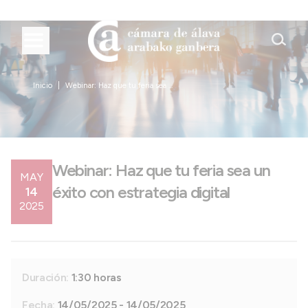
Inicio
Webinar: Haz que tu feria sea ...
Webinar: Haz que tu feria sea un
MAY
éxito con estrategia digital
14
2025
Duración:
1:30 horas
Fecha:
14/05/2025 - 14/05/2025