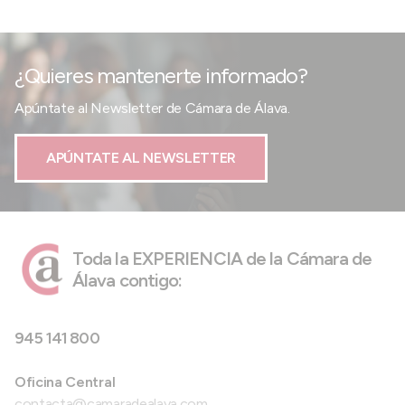
¿Quieres mantenerte informado?
Apúntate al Newsletter de Cámara de Álava.
APÚNTATE AL NEWSLETTER
Toda la EXPERIENCIA de la Cámara de
Álava contigo:
945 141 800
Oficina Central
contacta@camaradealava.com