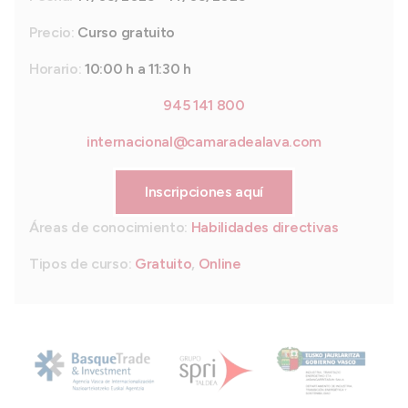
Precio:
Curso gratuito
Horario:
10:00 h a 11:30 h
945 141 800
internacional@camaradealava.com
Inscripciones aquí
Áreas de conocimiento:
Habilidades directivas
Tipos de curso:
Gratuito
,
Online