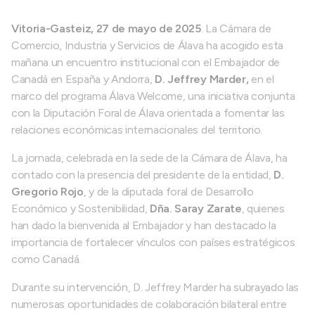
Vitoria-Gasteiz, 27 de mayo de 2025
. La Cámara de
Comercio, Industria y Servicios de Álava ha acogido esta
mañana un encuentro institucional con el Embajador de
Canadá en España y Andorra,
D. Jeffrey Marder,
en el
marco del programa Álava Welcome, una iniciativa conjunta
con la Diputación Foral de Álava orientada a fomentar las
relaciones económicas internacionales del territorio.
La jornada, celebrada en la sede de la Cámara de Álava, ha
contado con la presencia del presidente de la entidad,
D.
Gregorio Rojo
, y de la diputada foral de Desarrollo
Económico y Sostenibilidad,
Dña. Saray Zarate
, quienes
han dado la bienvenida al Embajador y han destacado la
importancia de fortalecer vínculos con países estratégicos
como Canadá.
Durante su intervención, D. Jeffrey Marder ha subrayado las
numerosas oportunidades de colaboración bilateral entre