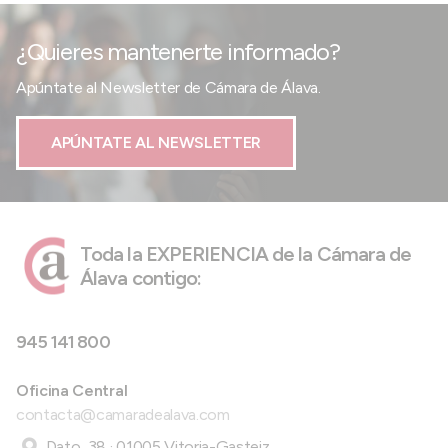
¿Quieres mantenerte informado?
Apúntate al Newsletter de Cámara de Álava.
APÚNTATE AL NEWSLETTER
Toda la EXPERIENCIA de la Cámara de
Álava contigo:
945 141 800
Oficina Central
contacta@camaradealava.com
Dato, 38 · 01005 Vitoria-Gasteiz