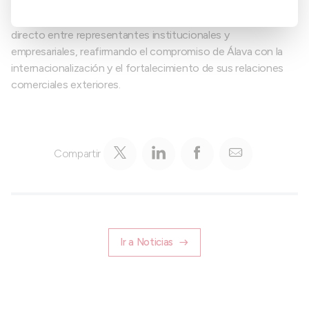
La jornada ha concluido en torno a las 12:00h, tras un
enriquecedor coloquio que ha permitido el intercambio
directo entre representantes institucionales y
empresariales, reafirmando el compromiso de Álava con la
internacionalización y el fortalecimiento de sus relaciones
comerciales exteriores.
Compartir
Ir a Noticias