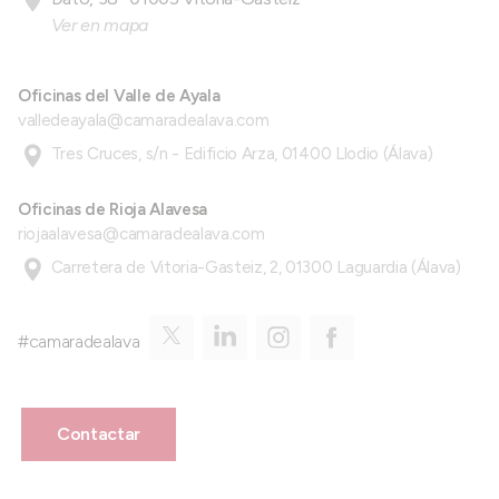
Ver en mapa
Oficinas del Valle de Ayala
valledeayala@camaradealava.com
Tres Cruces, s/n - Edificio Arza, 01400 Llodio (Álava)
Oficinas de Rioja Alavesa
riojaalavesa@camaradealava.com
Carretera de Vitoria-Gasteiz, 2, 01300 Laguardia (Álava)
#camaradealava
Contactar