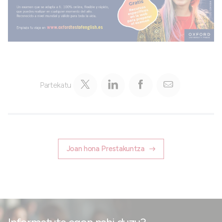
Partekatu
Joan hona Prestakuntza