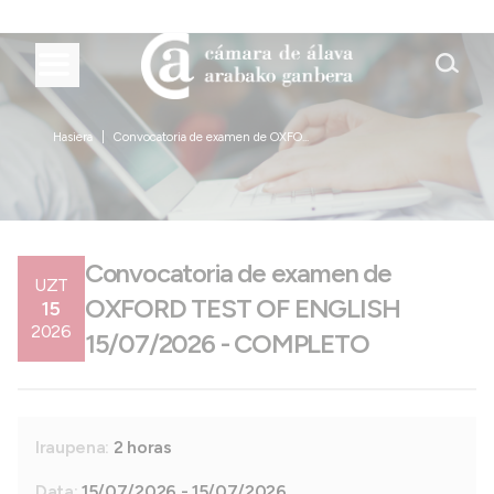
Hasiera
Convocatoria de examen de OXFO...
Convocatoria de examen de
UZT
OXFORD TEST OF ENGLISH
15
2026
15/07/2026 - COMPLETO
Iraupena:
2 horas
Data:
15/07/2026 - 15/07/2026