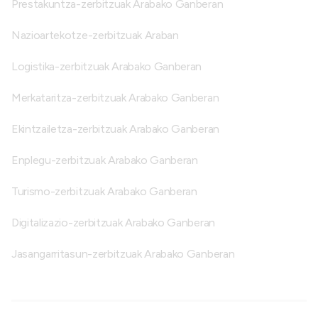
Prestakuntza-zerbitzuak Arabako Ganberan
Nazioartekotze-zerbitzuak Araban
Logistika-zerbitzuak Arabako Ganberan
Merkataritza-zerbitzuak Arabako Ganberan
Ekintzailetza-zerbitzuak Arabako Ganberan
Enplegu-zerbitzuak Arabako Ganberan
Turismo-zerbitzuak Arabako Ganberan
Digitalizazio-zerbitzuak Arabako Ganberan
Jasangarritasun-zerbitzuak Arabako Ganberan