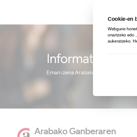
Informatuta ego
Eman izena Arabako Ganberaren News
Arabako Ganberaren