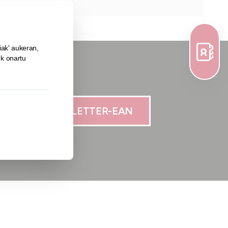
N IZENA NEWSLETTER-EAN