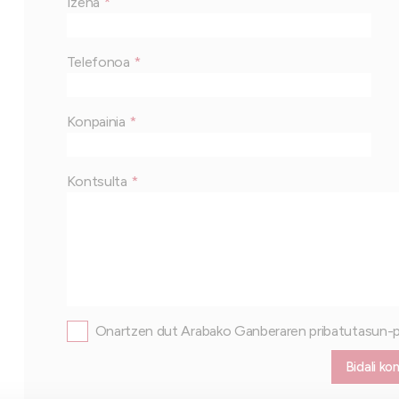
Izena
Telefonoa
Konpainia
Kontsulta
Onartzen dut Arabako Ganberaren pribatutasun-p
Bidali ko