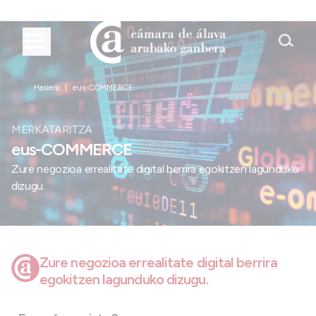
Hasiera
eus-COMMERCE
MERKATARITZA
eus-COMMERCE
Zure negozioa errealitate digital berrira egokitzen lagunduko
dizugu.
Zure negozioa errealitate digital berrira
egokitzen lagunduko dizugu.