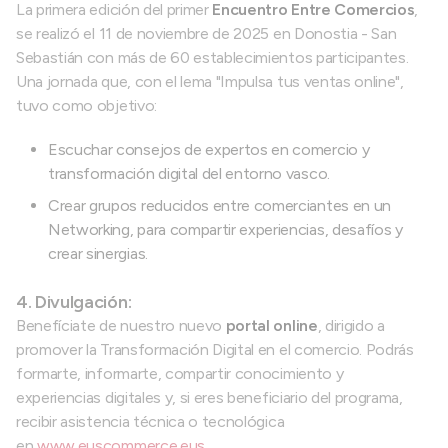
La primera edición del primer
Encuentro Entre Comercios
,
se realizó el 11 de noviembre de 2025 en Donostia - San
Sebastián con más de 60 establecimientos participantes.
Una jornada que, con el lema "Impulsa tus ventas online",
tuvo como objetivo:
Escuchar consejos de expertos en comercio y
transformación digital del entorno vasco.
Crear grupos reducidos entre comerciantes en un
Networking, para compartir experiencias, desafíos y
crear sinergias.
4. Divulgación:
Benefíciate de nuestro nuevo
portal online
, dirigido a
promover la Transformación Digital en el comercio. Podrás
formarte, informarte, compartir conocimiento y
experiencias digitales y, si eres beneficiario del programa,
recibir asistencia técnica o tecnológica
en
www.euscommerce.eus.