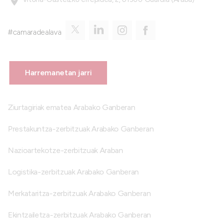
#camaradealava
Harremanetan jarri
Ziurtagiriak ematea Arabako Ganberan
Prestakuntza-zerbitzuak Arabako Ganberan
Nazioartekotze-zerbitzuak Araban
Logistika-zerbitzuak Arabako Ganberan
Merkataritza-zerbitzuak Arabako Ganberan
Ekintzailetza-zerbitzuak Arabako Ganberan