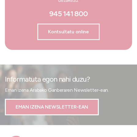
dezakezu.
945 141 800
Kontsultatu online
Informatuta egon nahi duzu?
Eman izena Arabako Ganberaren Newsletter-ean.
EMAN IZENA NEWSLETTER-EAN