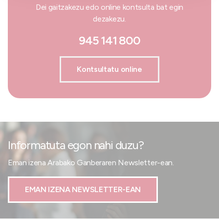
Dei gaitzakezu edo online kontsulta bat egin
dezakezu.
945 141 800
Kontsultatu online
Informatuta egon nahi duzu?
Eman izena Arabako Ganberaren Newsletter-ean.
EMAN IZENA NEWSLETTER-EAN