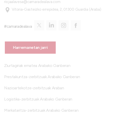
riojaalavesa@camaradealava.com
Vitoria-Gasteizko errepidea, 2, 01300 Guardia (Araba)
#camaradealava
Harremanetan jarri
Ziurtagiriak ematea Arabako Ganberan
Prestakuntza-zerbitzuak Arabako Ganberan
Nazioartekotze-zerbitzuak Araban
Logistika-zerbitzuak Arabako Ganberan
Merkataritza-zerbitzuak Arabako Ganberan