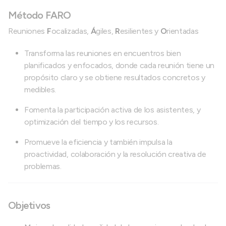
Método FARO
Reuniones
F
ocalizadas,
Á
giles,
R
esilientes y
O
rientadas
Transforma las reuniones en encuentros bien
planificados y enfocados, donde cada reunión tiene un
propósito claro y se obtiene resultados concretos y
medibles.
Fomenta la participación activa de los asistentes, y
optimización del tiempo y los recursos.
Promueve la eficiencia y también impulsa la
proactividad, colaboración y la resolución creativa de
problemas.
Objetivos