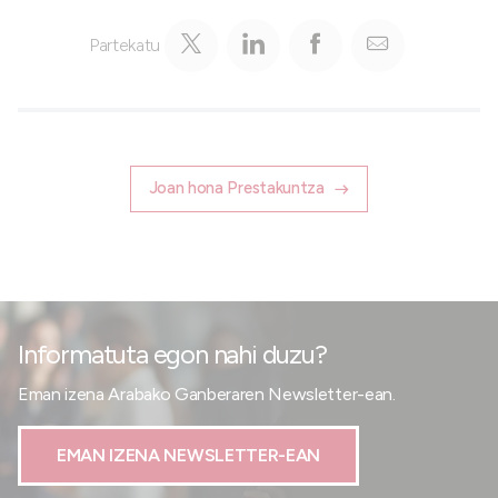
Partekatu
Joan hona Prestakuntza
Informatuta egon nahi duzu?
Eman izena Arabako Ganberaren Newsletter-ean.
EMAN IZENA NEWSLETTER-EAN