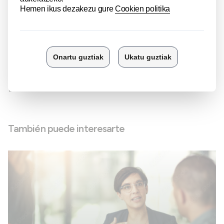
posibilidades- Innovación Colaborativa
Formalizando Compromisos y Adaptabilidad
Impartido por
Eba Zoilo
También puede interesarte