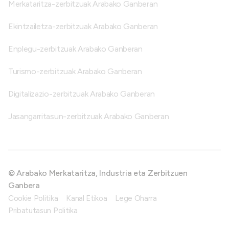
Merkataritza-zerbitzuak Arabako Ganberan
Ekintzailetza-zerbitzuak Arabako Ganberan
Enplegu-zerbitzuak Arabako Ganberan
Turismo-zerbitzuak Arabako Ganberan
Digitalizazio-zerbitzuak Arabako Ganberan
Jasangarritasun-zerbitzuak Arabako Ganberan
© Arabako Merkataritza, Industria eta Zerbitzuen
Ganbera
Cookie Politika
Kanal Etikoa
Lege Oharra
Pribatutasun Politika