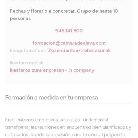
Fechas y Horario a concretar. Grupo de hasta 10
personas
945 141 800
formacion@camaradealava.com
Ezagutza arloak:
Zuzendaritza-trebetasunak
Ikastaro motak:
Ikastaroa zure enpresan - In company
Formación a medida en tu empresa
En el entorno empresarial actual, es fundamental
transformar las reuniones en encuentros bien planificados y
enfocados, donde cada sesión cuente con un propósito