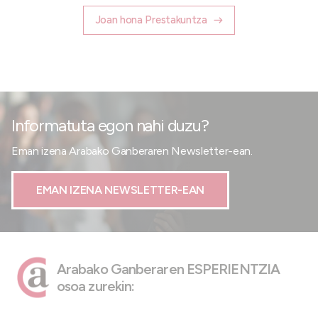
Joan hona Prestakuntza
Informatuta egon nahi duzu?
Eman izena Arabako Ganberaren Newsletter-ean.
EMAN IZENA NEWSLETTER-EAN
Arabako Ganberaren ESPERIENTZIA
osoa zurekin: