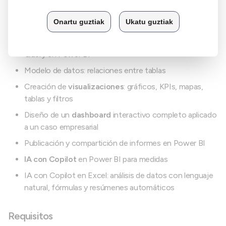
Introducción a
Power BI
: interfaz, flujo de trabajo y
diferencias con Excel
Importación y transformación de datos con Power
Query en Power BI
Modelo de datos: relaciones entre tablas
Creación de
visualizaciones
: gráficos, KPIs, mapas,
tablas y filtros
Diseño de un
dashboard
interactivo completo aplicado
a un caso empresarial
Publicación y compartición de informes en Power BI
IA con Copilot
en Power BI para medidas
IA con Copilot en Excel: análisis de datos con lenguaje
natural, fórmulas y resúmenes automáticos
Requisitos