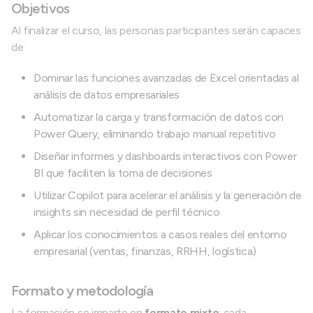
Objetivos
Al finalizar el curso, las personas participantes serán capaces
de:
Dominar las funciones avanzadas de Excel orientadas al
análisis de datos empresariales
Automatizar la carga y transformación de datos con
Power Query, eliminando trabajo manual repetitivo
Diseñar informes y dashboards interactivos con Power
BI que faciliten la toma de decisiones
Utilizar Copilot para acelerar el análisis y la generación de
insights sin necesidad de perfil técnico
Aplicar los conocimientos a casos reales del entorno
empresarial (ventas, finanzas, RRHH, logística)
Formato y metodología
La formación se imparte en
formato mixto
: cada