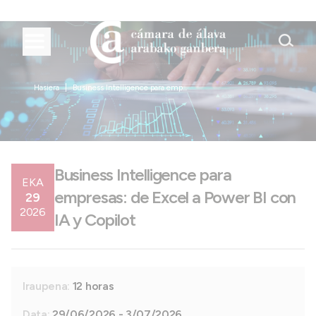
Hasiera
Business Intelligence para emp...
Business Intelligence para
EKA
empresas: de Excel a Power BI con
29
2026
IA y Copilot
Iraupena:
12 horas
Data:
29/06/2026 - 3/07/2026