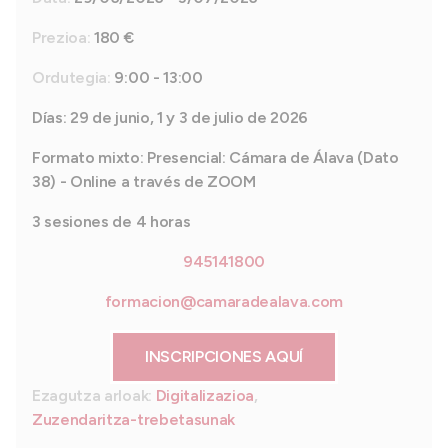
Prezioa:
180 €
Ordutegia:
9:00 - 13:00
Días: 29 de junio, 1 y 3 de julio de 2026
Formato mixto: Presencial: Cámara de Álava (Dato
38) - Online a través de ZOOM
3 sesiones de 4 horas
945141800
formacion@camaradealava.com
INSCRIPCIONES AQUÍ
Ezagutza arloak:
Digitalizazioa
,
Zuzendaritza-trebetasunak