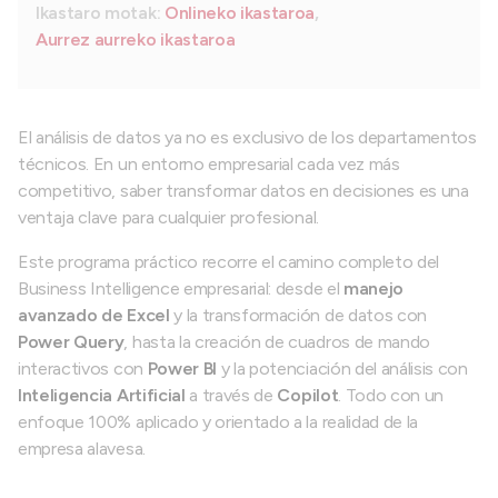
Ikastaro motak:
Onlineko ikastaroa
,
Aurrez aurreko ikastaroa
El análisis de datos ya no es exclusivo de los departamentos
técnicos. En un entorno empresarial cada vez más
competitivo, saber transformar datos en decisiones es una
ventaja clave para cualquier profesional.
Este programa práctico recorre el camino completo del
Business Intelligence empresarial: desde el
manejo
avanzado de Excel
y la transformación de datos con
Power Query
, hasta la creación de cuadros de mando
interactivos con
Power BI
y la potenciación del análisis con
Inteligencia Artificial
a través de
Copilot
. Todo con un
enfoque 100% aplicado y orientado a la realidad de la
empresa alavesa.