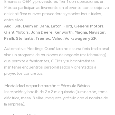
Empresas OEM y proveedores Tier 1 con operaciones en
México participan activamente en el evento con el objetivo
de identificar nuevos proveedores y socios industriales,
entre ellos:
Audi, BRP, Daimler, Dana, Eaton, Ford, General Motors,
Giant Motors, John Deere, Kenworth, Magna, Navistar,
Pirelli, Stellantis, Tremec, Valeo, Volkswagen y ZF.
Automotive Meetings Querétaro no es una feria tradicional,
sino un programa de reuniones de negocio (matchmaking)
que permite a fabricantes, OEMs y subcontratistas
mantener encuentros personalizados y orientados a
proyectos concretos.
Modalidad de participación – Fórmula Básica
Inscripción y booth de 2 x 2 m equipado (iluminación, toma
eléctrica, mesa, 3 sillas, moqueta y rótulo con el nombre de
la empresa).