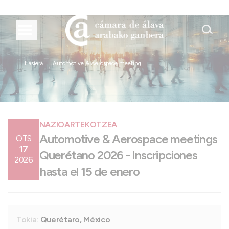
Hasiera
Automotive & Aerospace meeting...
NAZIOARTEKOTZEA
Automotive & Aerospace meetings
OTS
17
Querétano 2026 - Inscripciones
2026
hasta el 15 de enero
Tokia:
Querétaro, México