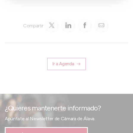
Compartir
Ir a Agenda
¿Quieres mantenerte informado?
Apúntate al Newsletter de Cámara de Álava.