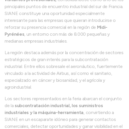
principales puntos de encuentro industrial del sur de Francia.
SIANE constituye una oportunidad especialmente
interesante para las empresas que quieran introducirse o
reforzar su presencia comercial en la región de
Midi-
Pyrénées
, un entorno con más de 8.000 pequeñas y
medianas empresas industriales.
La región destaca además por la concentración de sectores
estratégicos de gran interés para la subcontratación
industrial. Entre ellos sobresale el aeronáutico, fuertemente
vinculado a la actividad de Airbus, así como el sanitario,
especializado en cáncer y biosanidad, y el agrícola y
agroindustrial.
Los sectores representados en la feria abarcan el conjunto
de la
subcontratación industrial, los suministros
industriales y la máquina-herramienta
, convirtiendo a
SIANE en un escaparate idóneo para generar contactos
comerciales, detectar oportunidades y ganar visibilidad en el