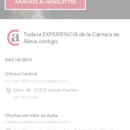
APÚNTATE AL NEWSLETTER
Toda la EXPERIENCIA de la Cámara de
Álava contigo:
945 141 800
Oficina Central
contacta@camaradealava.com
Dato, 38 · 01005 Vitoria-Gasteiz
Ver en mapa
Oficinas del Valle de Ayala
valledeayala@camaradealava.com