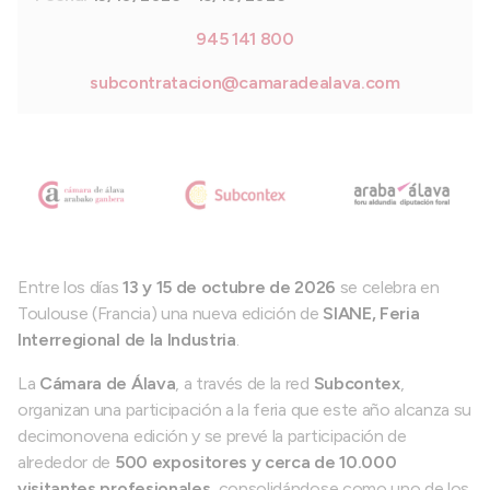
945 141 800
subcontratacion@camaradealava.com
Entre los días
13 y 15 de octubre de 2026
se celebra en
Toulouse (Francia) una nueva edición de
SIANE, Feria
Interregional de la Industria
.
La
Cámara de Álava
, a través de la red
Subcontex
,
organizan una participación a la feria que este año alcanza su
decimonovena edición y se prevé la participación de
alrededor de
500 expositores y cerca de 10.000
visitantes profesionales,
consolidándose como uno de los