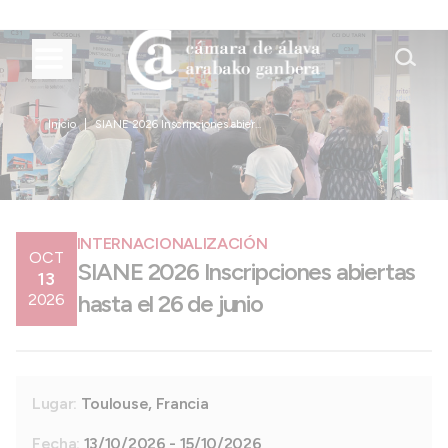
Inicio
SIANE 2026 Inscripciones abier...
INTERNACIONALIZACIÓN
OCT
SIANE 2026 Inscripciones abiertas
13
hasta el 26 de junio
2026
Lugar:
Toulouse, Francia
Fecha:
13/10/2026 - 15/10/2026