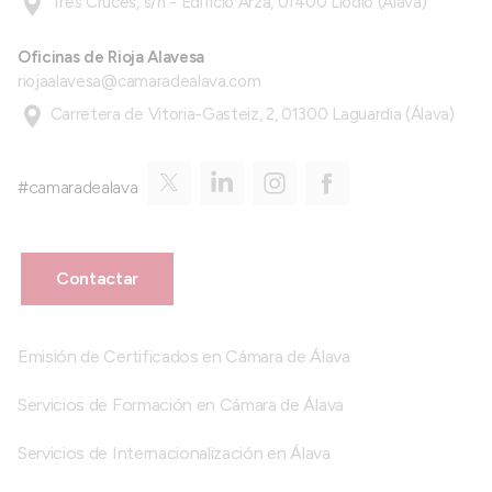
Tres Cruces, s/n - Edificio Arza, 01400 Llodio (Álava)
Oficinas de Rioja Alavesa
riojaalavesa@camaradealava.com
Carretera de Vitoria-Gasteiz, 2, 01300 Laguardia (Álava)
#camaradealava
Contactar
Emisión de Certificados en Cámara de Álava
Servicios de Formación en Cámara de Álava
Servicios de Internacionalización en Álava