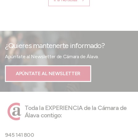
¿Quieres mantenerte informado?
Apúntate al Newsletter de Cámara de Álava.
APÚNTATE AL NEWSLETTER
Toda la EXPERIENCIA de la Cámara de
Álava contigo:
945 141 800