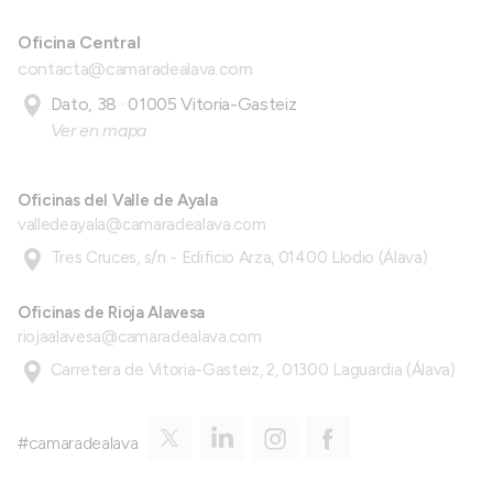
Oficina Central
contacta@camaradealava.com
Dato, 38 · 01005 Vitoria-Gasteiz
Ver en mapa
Oficinas del Valle de Ayala
valledeayala@camaradealava.com
Tres Cruces, s/n - Edificio Arza, 01400 Llodio (Álava)
Oficinas de Rioja Alavesa
riojaalavesa@camaradealava.com
Carretera de Vitoria-Gasteiz, 2, 01300 Laguardia (Álava)
#camaradealava