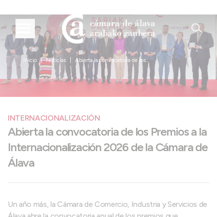
Inicio
Noticias
Abierta la convocatoria de los...
INTERNACIONALIZACIÓN
Abierta la convocatoria de los Premios a la
Internacionalización 2026 de la Cámara de
Álava
Un año más, la Cámara de Comercio, Industria y Servicios de
Álava abre la convocatoria anual de los premios que