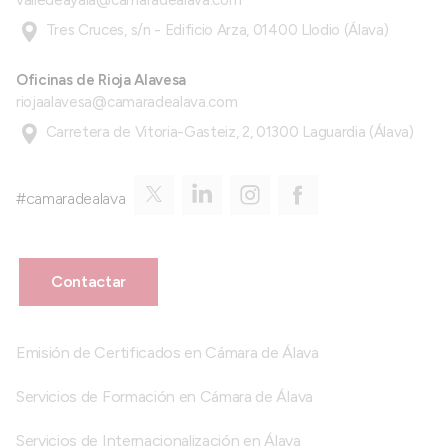
valledeayala@camaradealava.com
Tres Cruces, s/n - Edificio Arza, 01400 Llodio (Álava)
Oficinas de Rioja Alavesa
riojaalavesa@camaradealava.com
Carretera de Vitoria-Gasteiz, 2, 01300 Laguardia (Álava)
#camaradealava
Contactar
Emisión de Certificados en Cámara de Álava
Servicios de Formación en Cámara de Álava
Servicios de Internacionalización en Álava