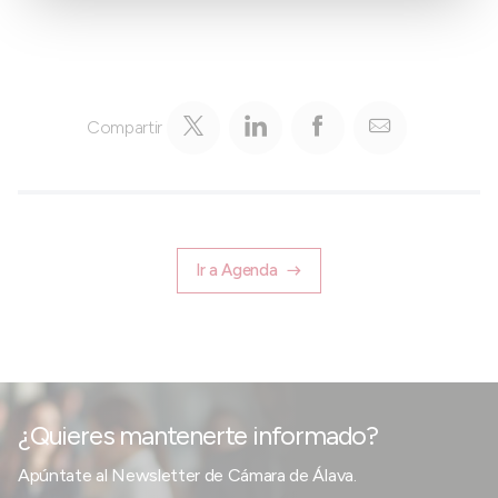
Compartir
Ir a Agenda
¿Quieres mantenerte informado?
Apúntate al Newsletter de Cámara de Álava.