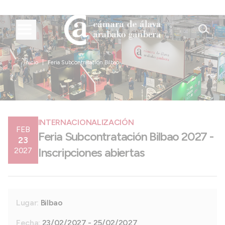
Inicio
Feria Subcontratación Bilbao ...
INTERNACIONALIZACIÓN
FEB
Feria Subcontratación Bilbao 2027 -
23
Inscripciones abiertas
2027
Lugar:
Bilbao
Fecha:
23/02/2027 - 25/02/2027