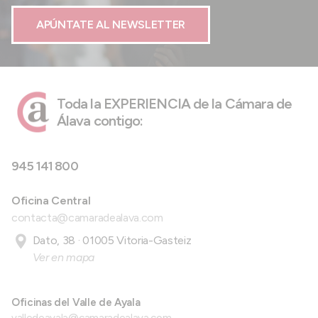
APÚNTATE AL NEWSLETTER
Toda la EXPERIENCIA de la Cámara de
Álava contigo:
945 141 800
Oficina Central
contacta@camaradealava.com
Dato, 38 · 01005 Vitoria-Gasteiz
Ver en mapa
Oficinas del Valle de Ayala