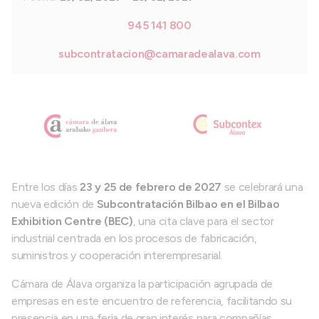
945 141 800
subcontratacion@camaradealava.com
Entre los días
23 y 25 de febrero de 2027
se celebrará una
nueva edición de
Subcontratación Bilbao en el Bilbao
Exhibition Centre (BEC)
, una cita clave para el sector
industrial centrada en los procesos de fabricación,
suministros y cooperación interempresarial.
Cámara de Álava organiza la participación agrupada de
empresas en este encuentro de referencia, facilitando su
presencia en una feria de gran interés para compañías