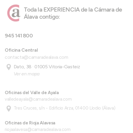
Toda la EXPERIENCIA de la Cámara de
Álava contigo:
945 141 800
Oficina Central
contacta@camaradealava.com
Dato, 38 · 01005 Vitoria-Gasteiz
Ver en mapa
Oficinas del Valle de Ayala
valledeayala@camaradealava.com
Tres Cruces, s/n - Edificio Arza, 01400 Llodio (Álava)
Oficinas de Rioja Alavesa
riojaalavesa@camaradealava.com