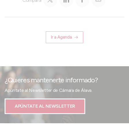
Compartir
Ir a Agenda
¿Quieres mantenerte informado?
Apúntate al Newsletter de Cámara de Álava.
APÚNTATE AL NEWSLETTER