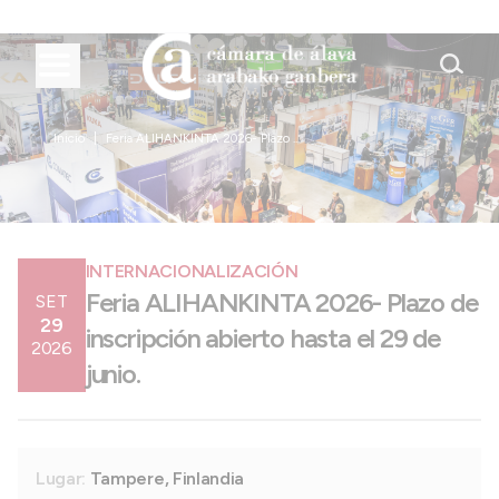
Inicio
Feria ALIHANKINTA 2026- Plazo ...
INTERNACIONALIZACIÓN
Feria ALIHANKINTA 2026- Plazo de
SET
29
inscripción abierto hasta el 29 de
2026
junio.
Lugar:
Tampere, Finlandia