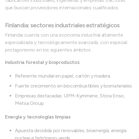
fabricantes industriales, ingenierías y empresas tractoras
que buscan proveedores internacionales cualificados.
Finlandia: sectores industriales estratégicos
Finlandia cuenta con una economía industrial altamente
especializada y tecnológicamente avanzada, con especial
protagonismo en los siguientes ámbitos:
Industria forestal y bioproductos
Referente mundial en papel, cartón y madera.
Fuerte crecimiento en biocombustibles y biomateriales.
Empresas destacadas: UPM-Kymmene, Stora Enso,
Metsä Group.
Energía y tecnologías limpias
Apuesta decidida por renovables, bioenergía, energía
nuclear e hidrógeno verde.