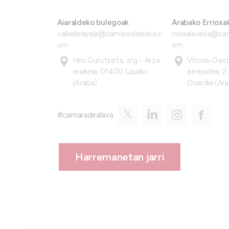
Aiaraldeko bulegoak
Arabako Errioxa
valledeayala@camaradealava.c
riojaalavesa@ca
om
om
Hiru Gurutzeta, z/g - Arza
Vitoria-Gas
eraikina, 01400 Laudio
errepidea, 2
(Araba)
Guardia (Ara
#camaradealava
Harremanetan jarri