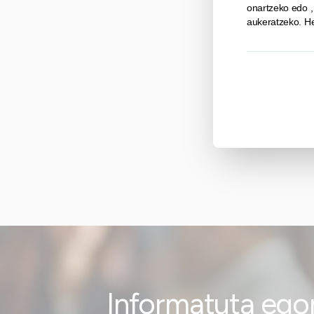
Informatuta ego